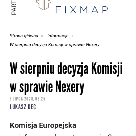
Strona główna
Informacje
W sierpniu decyzja Komisji w sprawie Nexery
W sierpniu decyzja Komisji
w sprawie Nexery
6 LIPCA 2026, 08:25
ŁUKASZ DEC
Komisja Europejska