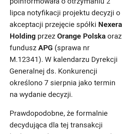
poinformowała o otrzymaniu 2
lipca notyfikacji projektu decyzji o
akceptacji przejęcie spółki
Nexera
Holding
przez
Orange Polska
oraz
fundusz
APG
(sprawa nr
M.12341). W kalendarzu Dyrekcji
Generalnej ds. Konkurencji
określono 7 sierpnia jako termin
na wydanie decyzji.
Prawdopodobne, że formalnie
decydująca dla tej transakcji