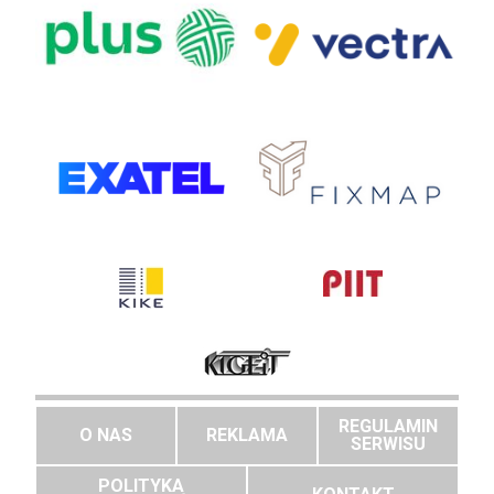
REGULAMIN
O NAS
REKLAMA
SERWISU
POLITYKA