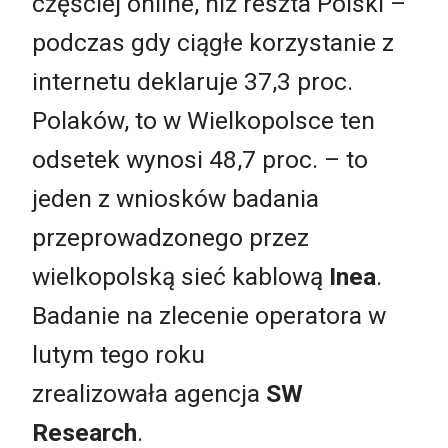
częściej online, niż reszta Polski –
podczas gdy ciągłe korzystanie z
internetu deklaruje 37,3 proc.
Polaków, to w Wielkopolsce ten
odsetek wynosi 48,7 proc. – to
jeden z wniosków badania
przeprowadzonego przez
wielkopolską sieć kablową
Inea
.
Badanie na zlecenie operatora w
lutym tego roku
zrealizowała agencja
SW
Research
.