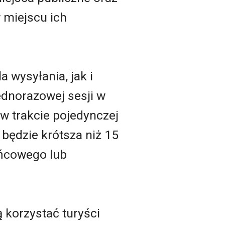
 miejscu ich
 wysyłania, jak i
ednorazowej sesji w
w trakcie pojedynczej
będzie krótsza niż 15
ońcowego lub
 korzystać turyści