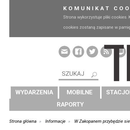
KOMUNIKAT COO
Strona wykorzystuje pliki cookies.
cookies zostaną zapisane w pamięci
WYDARZENIA
MOBILNE
STACJO
RAPORTY
Strona główna
Informacje
W Zakopanem przybędzie si