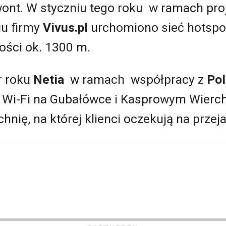
ont. W styczniu tego roku w ramach pro
iu firmy
Vivus.pl
urchomiono sieć hotspo
ości ok. 1300 m.
r roku
Netia
w ramach współpracy z
Pol
 Wi-Fi na Gubałówce i Kasprowym Wierchu
nię, na której klienci oczekują na przeja