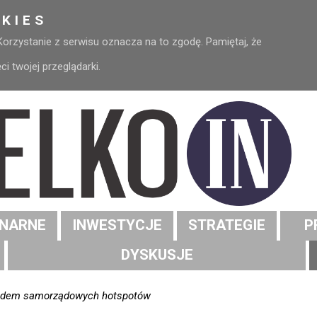
KIES
 Korzystanie z serwisu oznacza na to zgodę. Pamiętaj, że
 twojej przeglądarki.
NARNE
INWESTYCJE
STRATEGIE
P
DYSKUSJE
edem samorządowych hotspotów