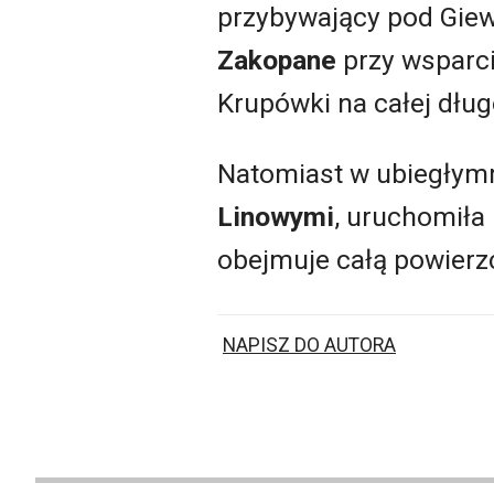
przybywający pod Giew
Zakopane
przy wsparc
Krupówki na całej dług
Natomiast w ubiegłym
Linowymi
, uruchomiła
obejmuje całą powierzch
NAPISZ DO AUTORA