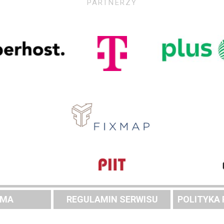
PARTNERZY
AMA
REGULAMIN SERWISU
POLITYKA