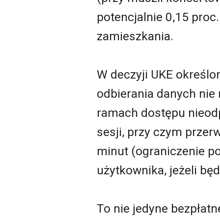
potencjalnie 0,15 pro
zamieszkania.
W deczyji UKE określon
odbierania danych nie 
ramach dostępu nieodpł
sesji, przy czym przer
minut (ograniczenie p
użytkownika, jeżeli będ
To nie jedyne bezpłat