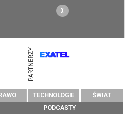
X
PARTNERZY
RAWO
TECHNOLOGIE
ŚWIAT
PODCASTY