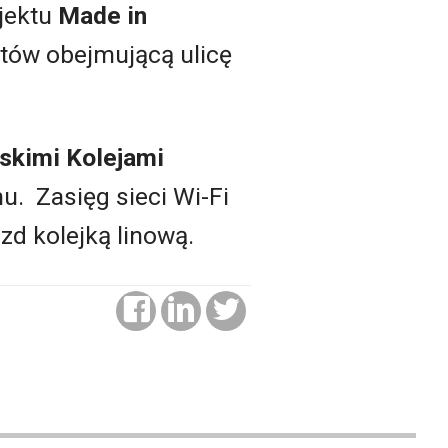
jektu
Made in
tów obejmującą ulicę
skimi Kolejami
. Zasięg sieci Wi-Fi
zd kolejką linową.