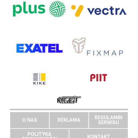
REGULAMIN
O NAS
REKLAMA
SERWISU
POLITYKA
KONTAKT