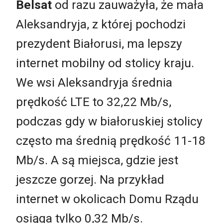
Belsat
od razu zauważyła, że mała
Aleksandryja, z której pochodzi
prezydent Białorusi, ma lepszy
internet mobilny od stolicy kraju.
We wsi Aleksandryja średnia
prędkość LTE to 32,22 Mb/s,
podczas gdy w białoruskiej stolicy
często ma średnią prędkość 11-18
Mb/s. A są miejsca, gdzie jest
jeszcze gorzej. Na przykład
internet w okolicach Domu Rządu
osiąga tylko 0,32 Mb/s.