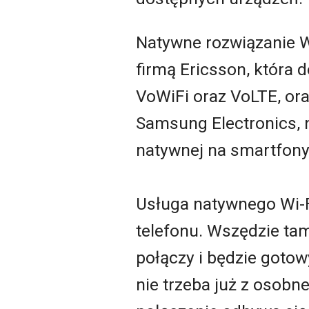
Natywne rozwiązanie W
firmą Ericsson, która 
VoWiFi oraz VoLTE, or
Samsung Electronics, n
natywnej na smartfony
Usługa natywnego Wi-F
telefonu. Wszędzie tam
połączy i będzie gotow
nie trzeba już z osobn