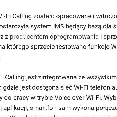
i-Fi Calling zostało opracowane i wdroż
dostarczyła system IMS będący bazą dla 
az z producentem oprogramowania i sprz
a którego sprzęcie testowano funkcje Wi-
.
i Calling jest zintegrowana ze wszystki
 gdzie jest dostępna sieć Wi-Fi telefon a
y do pracy w trybie Voice over Wi-Fi. Wyb
ej aplikacji, smartfon sam wykona połącze