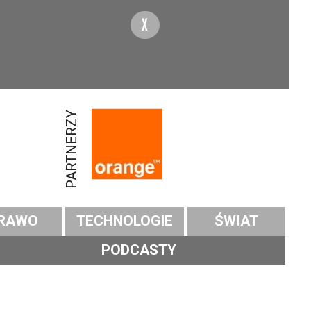
X
PARTNERZY
RAWO
TECHNOLOGIE
ŚWIAT
PODCASTY