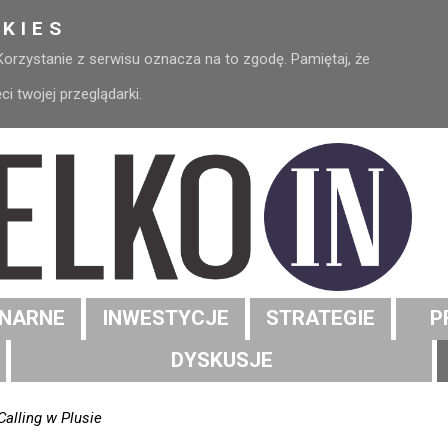
KIES
 Korzystanie z serwisu oznacza na to zgodę. Pamiętaj, że
 twojej przeglądarki.
NARNE
INWESTYCJE
STRATEGIE
P
DYSKUSJE
Calling w Plusie