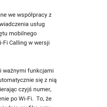
one we współpracy z
świadczenia usług
ętu mobilnego
Fi Calling w wersji
mi ważnymi funkcjami
utomatycznie się z nią
ierając czyjś numer,
nie po Wi-Fi. To, że