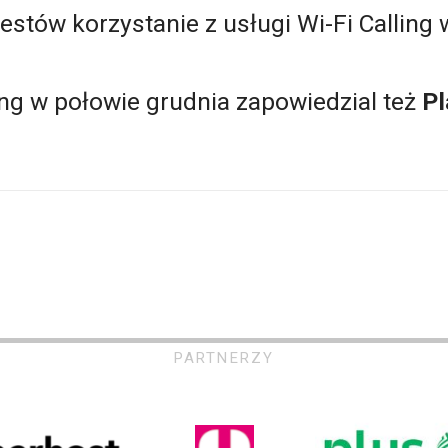
stów korzystanie z usługi Wi-Fi Calling w
ling w połowie grudnia zapowiedzial też
Pl
PARTNERZY