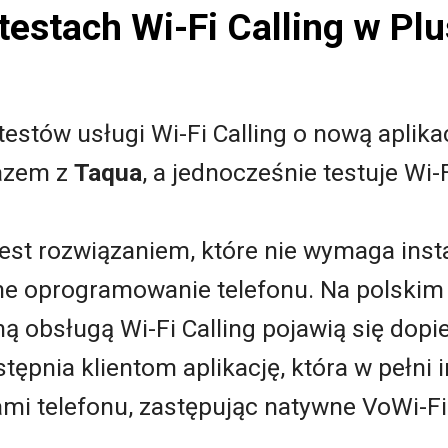
testach Wi-Fi Calling w Plu
testów usługi Wi-Fi Calling o nową aplik
azem z
Taqua
, a jednocześnie testuje Wi-
jest rozwiązaniem, które nie wymaga insta
lne oprogramowanie telefonu. Na polskim
ną obsługą Wi-Fi Calling pojawią się dopi
tępnia klientom aplikację, która w pełni i
i telefonu, zastępując natywne VoWi-Fi