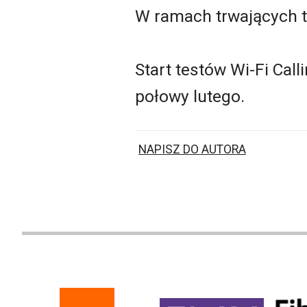
W ramach trwających te
Start testów Wi-Fi Cal
połowy lutego.
NAPISZ DO AUTORA