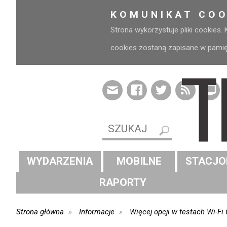
KOMUNIKAT COO
Strona wykorzystuje pliki cookies.
cookies zostaną zapisane w pamięci
WYDARZENIA
MOBILNE
STACJO
RAPORTY
Strona główna
Informacje
Więcej opcji w testach Wi-Fi 