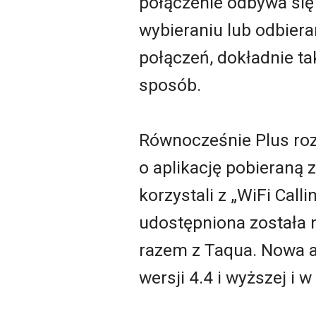
połączenie odbywa się
wybieraniu lub odbiera
połączeń, dokładnie t
sposób.
Równocześnie Plus rozs
o aplikację pobieraną z
korzystali z „WiFi Cal
udostępniona została n
razem z Taqua. Nowa a
wersji 4.4 i wyższej i 