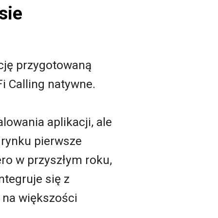
sie
ację przygotowaną
Fi Calling natywne.
lowania aplikacji, ale
 rynku pierwsze
ero w przyszłym roku,
ntegruje się z
 na większości