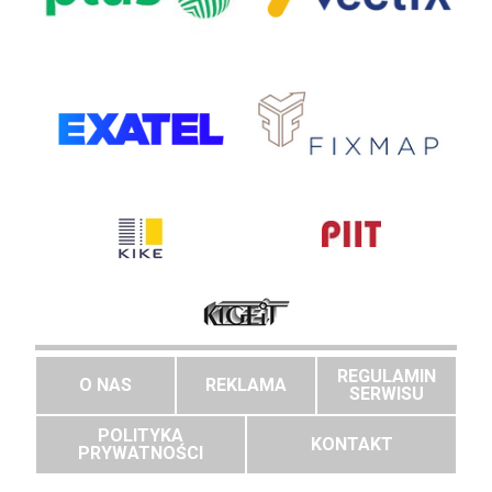
REGULAMIN
O NAS
REKLAMA
SERWISU
POLITYKA
KONTAKT
PRYWATNOŚCI