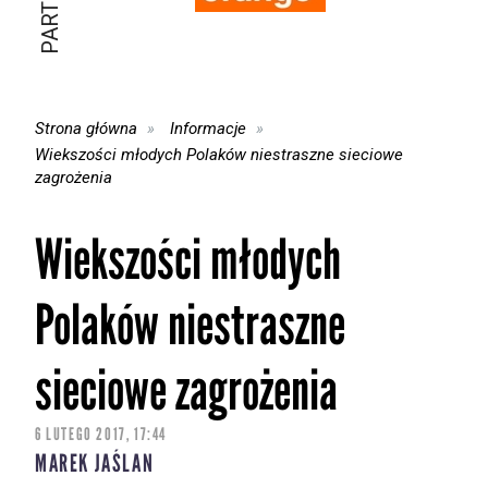
Strona główna
Informacje
Wiekszości młodych Polaków niestraszne sieciowe
zagrożenia
Wiekszości młodych
Polaków niestraszne
sieciowe zagrożenia
6 LUTEGO 2017, 17:44
MAREK JAŚLAN