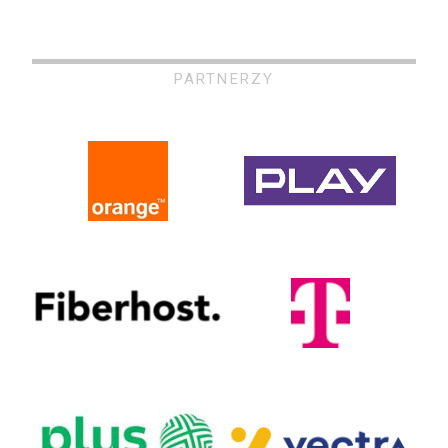
PARTNERZY