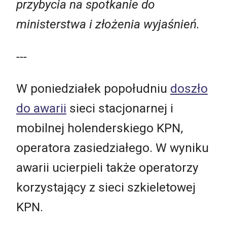
przybycia na spotkanie do
ministerstwa i złożenia wyjaśnień.
---
W poniedziałek popołudniu
doszło
do awarii
sieci stacjonarnej i
mobilnej holenderskiego KPN,
operatora zasiedziałego. W wyniku
awarii ucierpieli także operatorzy
korzystający z sieci szkieletowej
KPN.