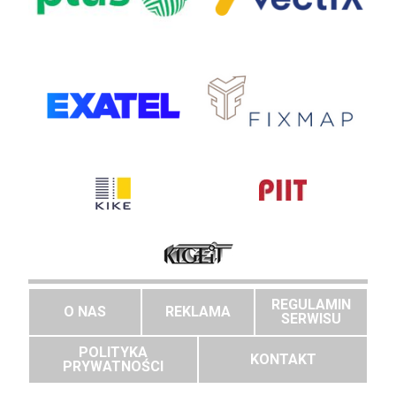
REGULAMIN
O NAS
REKLAMA
SERWISU
POLITYKA
KONTAKT
PRYWATNOŚCI