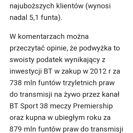
najuboższych klientów (wynosi
nadal 5,1 funta).
W komentarzach można
przeczytać opinie, że podwyżka to
swoisty podatek wynikający z
inwestycji BT w zakup w 2012 r za
738 mln funtów trzyletnich praw
do transmisji na żywo przez kanał
BT Sport 38 meczy Premiership
oraz kupna w ubiegłym roku za
879 mln funtów praw do transmisji