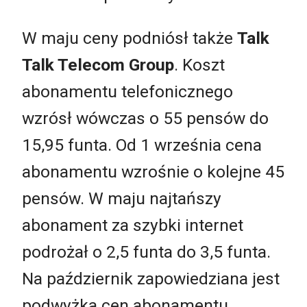
W maju ceny podniósł także
Talk
Talk Telecom Group
. Koszt
abonamentu telefonicznego
wzrósł wówczas o 55 pensów do
15,95 funta. Od 1 września cena
abonamentu wzrośnie o kolejne 45
pensów. W maju najtańszy
abonament za szybki internet
podrożał o 2,5 funta do 3,5 funta.
Na październik zapowiedziana jest
podwyżka cen abonamentu