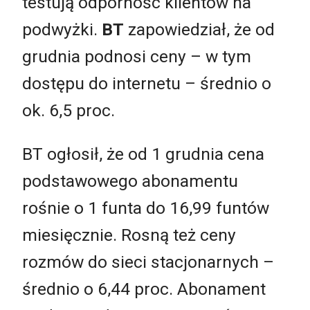
testują odpornośc klientów na
podwyżki.
BT
zapowiedział, że od
grudnia podnosi ceny – w tym
dostępu do internetu – średnio o
ok. 6,5 proc.
BT ogłosił, że od 1 grudnia cena
podstawowego abonamentu
rośnie o 1 funta do 16,99 funtów
miesięcznie. Rosną też ceny
rozmów do sieci stacjonarnych –
średnio o 6,44 proc. Abonament