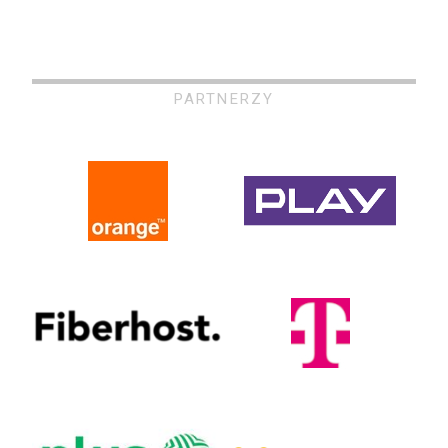
PARTNERZY