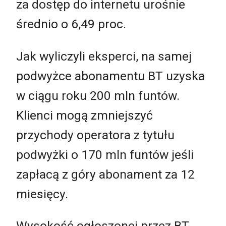
za dostęp do internetu urośnie
średnio o 6,49 proc.
Jak wyliczyli eksperci, na samej
podwyżce abonamentu BT uzyska
w ciągu roku 200 mln funtów.
Klienci mogą zmniejszyć
przychody operatora z tytułu
podwyżki o 170 mln funtów jeśli
zapłacą z góry abonament za 12
miesięcy.
Wysokość ogłoszonej przez BT