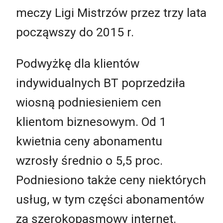
meczy Ligi Mistrzów przez trzy lata
począwszy do 2015 r.
Podwyżkę dla klientów
indywidualnych BT poprzedziła
wiosną podniesieniem cen
klientom biznesowym. Od 1
kwietnia ceny abonamentu
wzrosły średnio o 5,5 proc.
Podniesiono także ceny niektórych
usług, w tym części abonamentów
za szerokopasmowy internet.