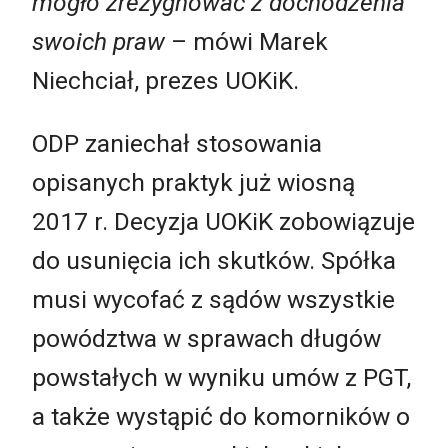
mogło zrezygnować z dochodzenia
swoich praw
– mówi Marek
Niechciał, prezes UOKiK.
ODP zaniechał stosowania
opisanych praktyk już wiosną
2017 r. Decyzja UOKiK zobowiązuje
do usunięcia ich skutków. Spółka
musi wycofać z sądów wszystkie
powództwa w sprawach długów
powstałych w wyniku umów z PGT,
a także wystąpić do komorników o