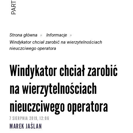
Strona główna
Informacje
Windykator chciał zarobić na wierzytelnościach
nieuczciwego operatora
Windykator chciał zarobić
na wierzytelnościach
nieuczciwego operatora
7 SIERPNIA 2019, 12:06
MAREK JAŚLAN