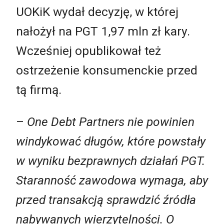
UOKiK wydał decyzję, w której
nałożył na PGT 1,97 mln zł kary.
Wcześniej opublikował też
ostrzeżenie konsumenckie przed
tą firmą.
–
One Debt Partners nie powinien
windykować długów, które powstały
w wyniku bezprawnych działań PGT.
Staranność zawodowa wymaga, aby
przed transakcją sprawdzić źródła
nabywanych wierzytelności. O