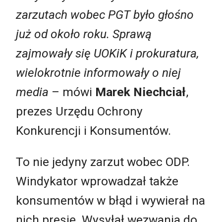
zarzutach wobec PGT było głośno
już od około roku. Sprawą
zajmowały się UOKiK i prokuratura,
wielokrotnie informowały o niej
media
– mówi
Marek Niechciał
,
prezes Urzędu Ochrony
Konkurencji i Konsumentów.
To nie jedyny zarzut wobec ODP.
Windykator wprowadzał także
konsumentów w błąd i wywierał na
nich presję. Wysyłał wezwania do