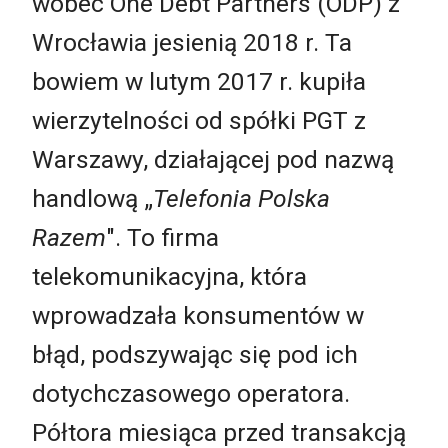
wobec One Debt Partners (ODP) z
Wrocławia jesienią 2018 r. Ta
bowiem w lutym 2017 r. kupiła
wierzytelności od spółki PGT z
Warszawy, działającej pod nazwą
handlową „
Telefonia Polska
Razem
". To firma
telekomunikacyjna, która
wprowadzała konsumentów w
błąd, podszywając się pod ich
dotychczasowego operatora.
Półtora miesiąca przed transakcją