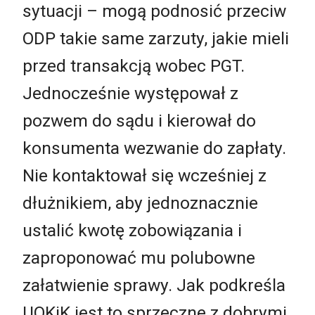
sytuacji – mogą podnosić przeciw
ODP takie same zarzuty, jakie mieli
przed transakcją wobec PGT.
Jednocześnie występował z
pozwem do sądu i kierował do
konsumenta wezwanie do zapłaty.
Nie kontaktował się wcześniej z
dłużnikiem, aby jednoznacznie
ustalić kwotę zobowiązania i
zaproponować mu polubowne
załatwienie sprawy. Jak podkreśla
UOKiK jest to sprzeczne z dobrymi