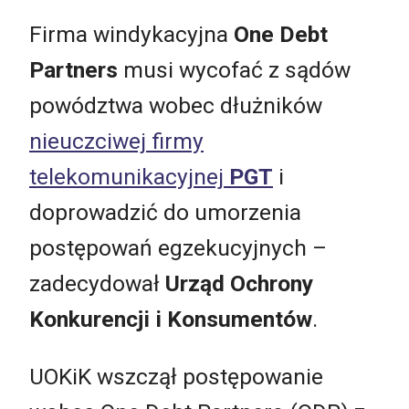
Firma windykacyjna
One Debt
Partners
musi wycofać z sądów
powództwa wobec dłużników
nieuczciwej firmy
telekomunikacyjnej
PGT
i
doprowadzić do umorzenia
postępowań egzekucyjnych –
zadecydował
Urząd Ochrony
Konkurencji i Konsumentów
.
UOKiK wszczął postępowanie