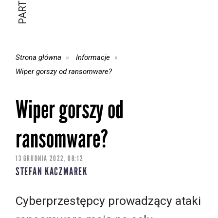
Strona główna
Informacje
Wiper gorszy od ransomware?
Wiper gorszy od
ransomware?
13 GRUDNIA 2022, 08:12
STEFAN KACZMAREK
Cyberprzestępcy prowadzący ataki