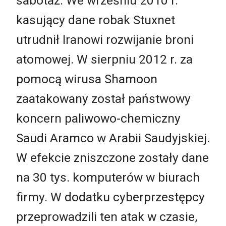
sabotaż. We wrześniu 2010 r.
kasujący dane robak Stuxnet
utrudnił Iranowi rozwijanie broni
atomowej. W sierpniu 2012 r. za
pomocą wirusa Shamoon
zaatakowany został państwowy
koncern paliwowo-chemiczny
Saudi Aramco w Arabii Saudyjskiej.
W efekcie zniszczone zostały dane
na 30 tys. komputerów w biurach
firmy. W dodatku cyberprzestępcy
przeprowadzili ten atak w czasie,