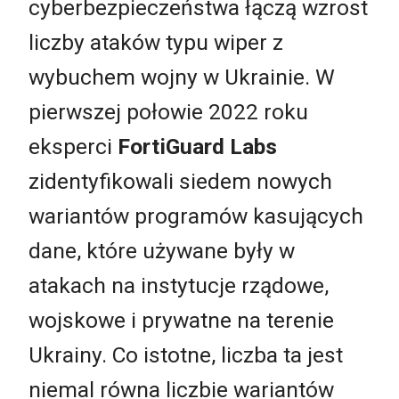
cyberbezpieczeństwa łączą wzrost
liczby ataków typu wiper z
wybuchem wojny w Ukrainie. W
pierwszej połowie 2022 roku
eksperci
FortiGuard Labs
zidentyfikowali siedem nowych
wariantów programów kasujących
dane, które używane były w
atakach na instytucje rządowe,
wojskowe i prywatne na terenie
Ukrainy. Co istotne, liczba ta jest
niemal równa liczbie wariantów