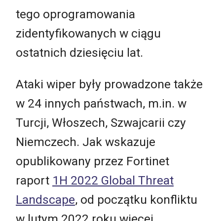
tego oprogramowania
zidentyfikowanych w ciągu
ostatnich dziesięciu lat.
Ataki wiper były prowadzone także
w 24 innych państwach, m.in. w
Turcji, Włoszech, Szwajcarii czy
Niemczech. Jak wskazuje
opublikowany przez Fortinet
raport
1H 2022 Global Threat
Landscape
, od początku konfliktu
w lutym 2022 roku więcej