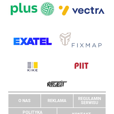
REGULAMIN
O NAS
REKLAMA
SERWISU
POLITYKA