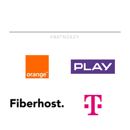
PARTNERZY