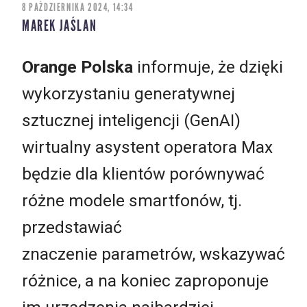
8 PAŹDZIERNIKA 2024, 14:34
MAREK JAŚLAN
Orange Polska
informuje, że dzięki
wykorzystaniu generatywnej
sztucznej inteligencji (GenAI)
wirtualny asystent operatora Max
będzie dla klientów porównywać
różne modele smartfonów, tj.
przedstawiać
znaczenie parametrów, wskazywać
różnice, a na koniec zaproponuje