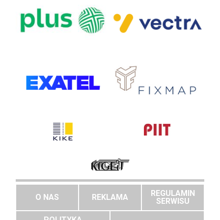
REGULAMIN
O NAS
REKLAMA
SERWISU
POLITYKA