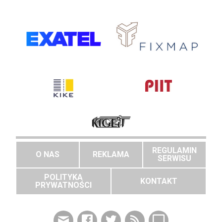
REGULAMIN
O NAS
REKLAMA
SERWISU
POLITYKA
KONTAKT
PRYWATNOŚCI