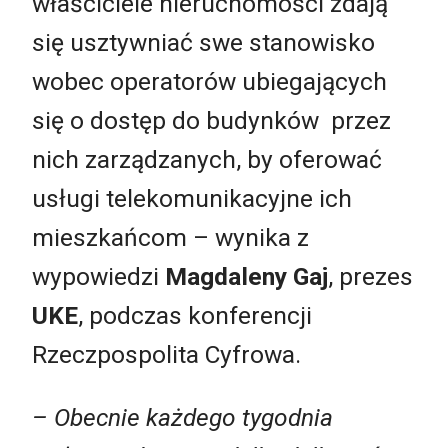
właściciele nieruchomości zdają
się usztywniać swe stanowisko
wobec operatorów ubiegających
się o dostęp do budynków przez
nich zarządzanych, by oferować
usługi telekomunikacyjne ich
mieszkańcom – wynika z
wypowiedzi
Magdaleny Gaj
, prezes
UKE
, podczas konferencji
Rzeczpospolita Cyfrowa.
– Obecnie każdego tygodnia