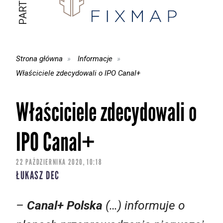
Strona główna
Informacje
Właściciele zdecydowali o IPO Canal+
Właściciele zdecydowali o
IPO Canal+
22 PAŹDZIERNIKA 2020, 10:18
ŁUKASZ DEC
–
Canal+ Polska
(…) informuje o