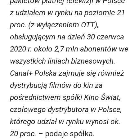
pakietów płatnej telewizji w Polsce
z udziałem w rynku na poziomie 21
proc. (z wyłączeniem OTT),
obsługującym na dzień 30 czerwca
2020 r. około 2,7 mln abonentów we
wszystkich liniach biznesowych.
Canal+ Polska zajmuje się również
dystrybucją filmów do kin za
pośrednictwem spółki Kino Świat,
czołowego dystrybutora w Polsce,
którego udział w rynku wynosi ok.
20 proc.
– podaje spółka.