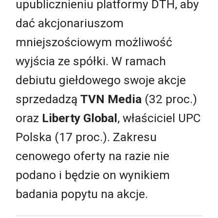
upublicznieniu platformy DTH, aby
dać akcjonariuszom
mniejszościowym możliwość
wyjścia ze spółki. W ramach
debiutu giełdowego swoje akcje
sprzedadzą
TVN Media
(32 proc.)
oraz
Liberty Global
, właściciel UPC
Polska (17 proc.). Zakresu
cenowego oferty na razie nie
podano i będzie on wynikiem
badania popytu na akcje.