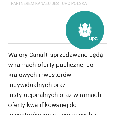
PARTNEREM KANAŁU JEST UPC POLSKA
Walory Canal+ sprzedawane będą
w ramach oferty publicznej do
krajowych inwestorów
indywidualnych oraz
instytucjonalnych oraz w ramach
oferty kwalifikowanej do
inwestorów instytucjonalnych z