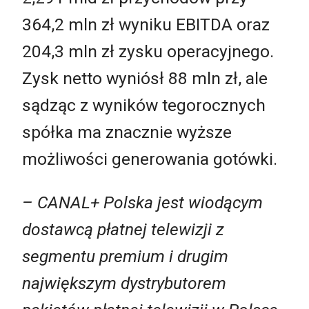
364,2 mln zł wyniku EBITDA oraz
204,3 mln zł zysku operacyjnego.
Zysk netto wyniósł 88 mln zł, ale
sądząc z wyników tegorocznych
spółka ma znacznie wyższe
możliwości generowania gotówki.
– CANAL+ Polska jest wiodącym
dostawcą płatnej telewizji z
segmentu premium i drugim
największym dystrybutorem