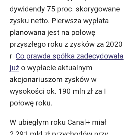
dywidendy 75 proc. skorygowane
zysku netto. Pierwsza wypłata
planowana jest na połowę
przyszłego roku z zysków za 2020
r.
Co prawda spółka zadecydowała
już
o wypłacie aktualnym
akcjonariuszom zysków w
wysokości ok. 190 mln zł za I
połowę roku.
W ubiegłym roku Canal+ miał
2,291 mld zł przychodów przy