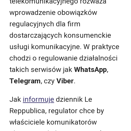
telekomunikacyjnego rozważa
wprowadzenie obowiązków
regulacyjnych dla firm
dostarczających konsumenckie
usługi komunikacyjne. W praktyce
chodzi o regulowanie działalności
takich serwisów jak
WhatsApp
,
Telegram
, czy
Viber
.
Jak
informuje
dziennik Le
Reppublica, regulator chce by
właściciele komunikatorów