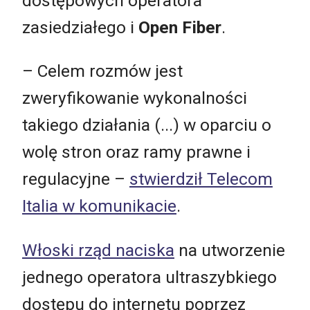
dostępowych operatora
zasiedziałego i
Open Fiber
.
– Celem rozmów jest
zweryfikowanie wykonalności
takiego działania (...) w oparciu o
wolę stron oraz ramy prawne i
regulacyjne –
stwierdził Telecom
Italia w komunikacie
.
Włoski rząd naciska
na utworzenie
jednego operatora ultraszybkiego
dostępu do internetu poprzez