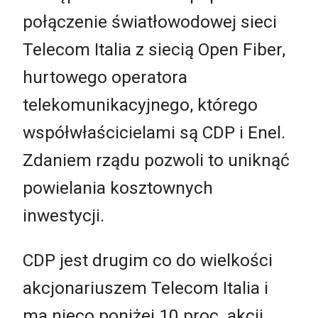
połączenie światłowodowej sieci
Telecom Italia z siecią Open Fiber,
hurtowego operatora
telekomunikacyjnego, którego
współwłaścicielami są CDP i Enel.
Zdaniem rządu pozwoli to uniknąć
powielania kosztownych
inwestycji.
CDP jest drugim co do wielkości
akcjonariuszem Telecom Italia i
ma nieco poniżej 10 proc. akcji