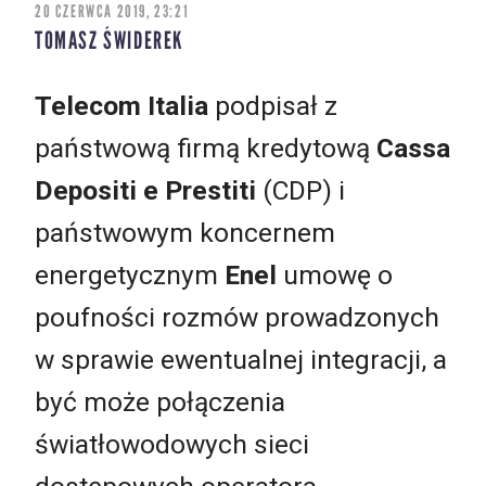
20 CZERWCA 2019, 23:21
TOMASZ ŚWIDEREK
Telecom Italia
podpisał z
państwową firmą kredytową
Cassa
Depositi e Prestiti
(CDP) i
państwowym koncernem
energetycznym
Enel
umowę o
poufności rozmów prowadzonych
w sprawie ewentualnej integracji, a
być może połączenia
światłowodowych sieci