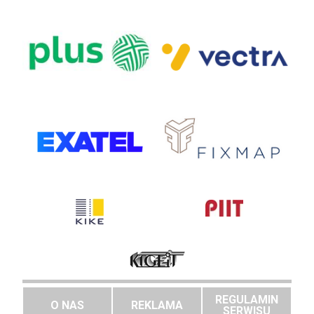
REGULAMIN
O NAS
REKLAMA
SERWISU