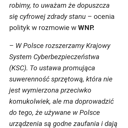
robimy, to uważam że dopuszcza
się cyfrowej zdrady stanu
–
ocenia
polityk w rozmowie w
WNP.
– W Polsce rozszerzamy Krajowy
System Cyberbezpieczeństwa
(KSC). To ustawa promująca
suwerenność sprzętową, która nie
jest wymierzona przeciwko
komukolwiek, ale ma doprowadzić
do tego, że używane w Polsce
urządzenia są godne zaufania i dają