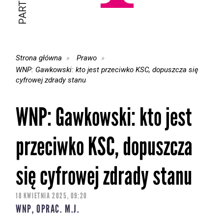
Strona główna
Prawo
WNP: Gawkowski: kto jest przeciwko KSC, dopuszcza się
cyfrowej zdrady stanu
WNP: Gawkowski: kto jest
przeciwko KSC, dopuszcza
się cyfrowej zdrady stanu
18 KWIETNIA 2025, 09:20
WNP, OPRAC. M.J.