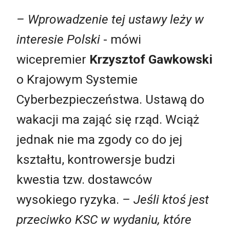
–
Wprowadzenie tej ustawy leży w
interesie Polski
- mówi
wicepremier
Krzysztof Gawkowski
o Krajowym Systemie
Cyberbezpieczeństwa. Ustawą do
wakacji ma zająć się rząd. Wciąż
jednak nie ma zgody co do jej
kształtu, kontrowersje budzi
kwestia tzw. dostawców
wysokiego ryzyka.
–
Jeśli ktoś jest
przeciwko KSC w wydaniu, które