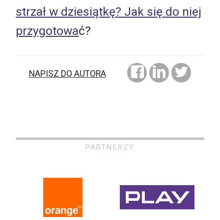
strzał w dziesiątkę? Jak się do niej
przygotowa
ć?
NAPISZ DO AUTORA
PARTNERZY