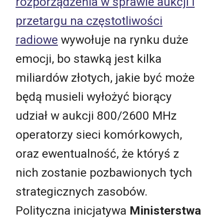
rozporządzenia w sprawie aukcji i
przetargu na częstotliwości
radiowe
wywołuje na rynku duże
emocji, bo stawką jest kilka
miliardów złotych, jakie być może
będą musieli wyłożyć biorący
udział w aukcji 800/2600 MHz
operatorzy sieci komórkowych,
oraz ewentualność, że któryś z
nich zostanie pozbawionych tych
strategicznych zasobów.
Polityczna inicjatywa
Ministerstwa