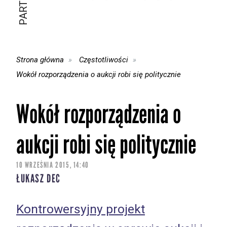
Strona główna
Częstotliwości
Wokół rozporządzenia o aukcji robi się politycznie
Wokół rozporządzenia o
aukcji robi się politycznie
10 WRZEŚNIA 2015, 14:40
ŁUKASZ DEC
Kontrowersyjny projekt