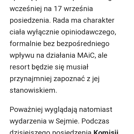
wcześniej na 17 września
posiedzenia. Rada ma charakter
ciała wyłącznie opiniodawczego,
formalnie bez bezpośredniego
wpływu na działania MAiC, ale
resort będzie się musiał
przynajmniej zapoznać z jej
stanowiskiem.
Poważniej wyglądają natomiast
wydarzenia w Sejmie. Podczas
dzisiejszego posiedzenia
Komisji