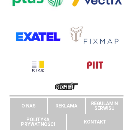
REGULAMIN
O NAS
REKLAMA
SERWISU
POLITYKA
KONTAKT
PRYWATNOŚCI