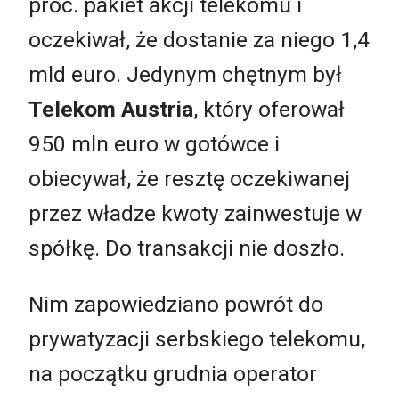
proc. pakiet akcji telekomu i
oczekiwał, że dostanie za niego 1,4
mld euro. Jedynym chętnym był
Telekom Austria
, który oferował
950 mln euro w gotówce i
obiecywał, że resztę oczekiwanej
przez władze kwoty zainwestuje w
spółkę. Do transakcji nie doszło.
Nim zapowiedziano powrót do
prywatyzacji serbskiego telekomu,
na początku grudnia operator