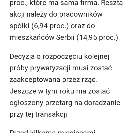
proc., które ma sama firma. Reszta
akcji należy do pracowników
spółki (6,94 proc.) oraz do
mieszkańców Serbii (14,95 proc.).
Decyzja o rozpoczęciu kolejnej
próby prywatyzacji musi zostać
zaakceptowana przez rząd.
Jeszcze w tym roku ma zostać
ogłoszony przetarg na doradzanie
przy tej transakcji.
Przed kilkoma miesiącami