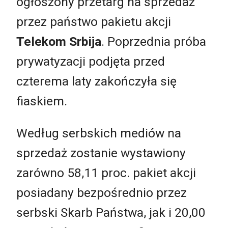
ogłoszony przetarg na sprzedaż
przez państwo pakietu akcji
Telekom Srbija
. Poprzednia próba
prywatyzacji podjęta przed
czterema laty zakończyła się
fiaskiem.
Według serbskich mediów na
sprzedaż zostanie wystawiony
zarówno 58,11 proc. pakiet akcji
posiadany bezpośrednio przez
serbski Skarb Państwa, jak i 20,00