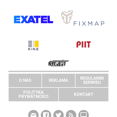
REGULAMIN
O NAS
REKLAMA
SERWISU
POLITYKA
KONTAKT
PRYWATNOŚCI