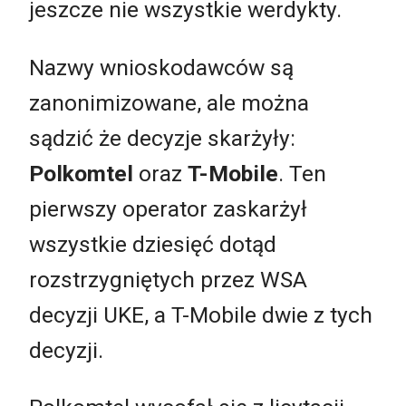
jeszcze nie wszystkie werdykty.
Nazwy wnioskodawców są
zanonimizowane, ale można
sądzić że decyzje skarżyły:
Polkomtel
oraz
T-Mobile
. Ten
pierwszy operator zaskarżył
wszystkie dziesięć dotąd
rozstrzygniętych przez WSA
decyzji UKE, a T-Mobile dwie z tych
decyzji.