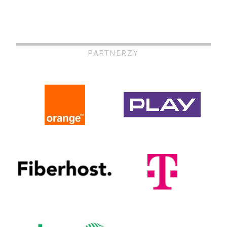
PARTNERZY