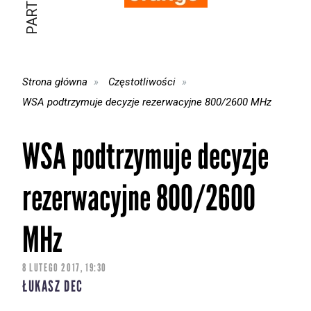
Strona główna
Częstotliwości
WSA podtrzymuje decyzje rezerwacyjne 800/2600 MHz
WSA podtrzymuje decyzje
rezerwacyjne 800/2600
MHz
8 LUTEGO 2017, 19:30
ŁUKASZ DEC