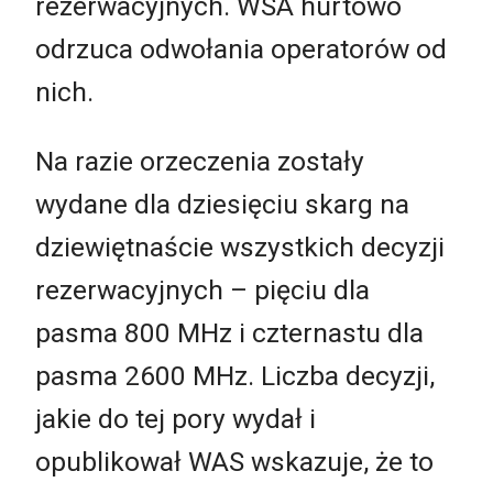
rezerwacyjnych. WSA hurtowo
odrzuca odwołania operatorów od
nich.
Na razie orzeczenia zostały
wydane dla dziesięciu skarg na
dziewiętnaście wszystkich decyzji
rezerwacyjnych – pięciu dla
pasma 800 MHz i czternastu dla
pasma 2600 MHz. Liczba decyzji,
jakie do tej pory wydał i
opublikował WAS wskazuje, że to