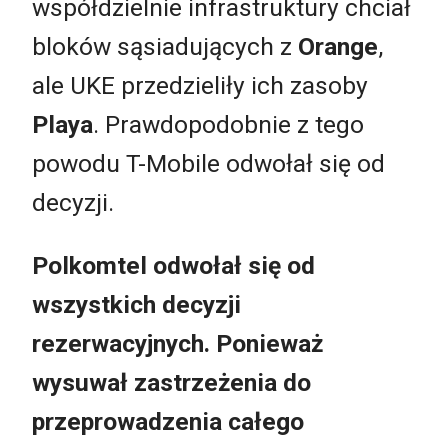
współdzielnie infrastruktury chciał
bloków sąsiadujących z
Orange
,
ale UKE przedzieliły ich zasoby
Playa
. Prawdopodobnie z tego
powodu T-Mobile odwołał się od
decyzji.
Polkomtel odwołał się od
wszystkich decyzji
rezerwacyjnych. Ponieważ
wysuwał zastrzeżenia do
przeprowadzenia całego