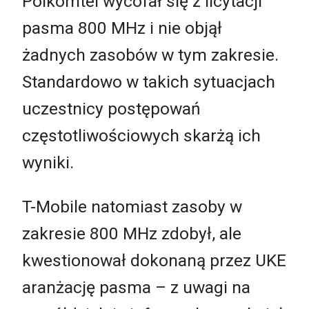
Polkomtel wycofał się z licytacji
pasma 800 MHz i nie objął
żadnych zasobów w tym zakresie.
Standardowo w takich sytuacjach
uczestnicy postępowań
częstotliwościowych skarżą ich
wyniki.
T-Mobile natomiast zasoby w
zakresie 800 MHz zdobył, ale
kwestionował dokonaną przez UKE
aranżację pasma – z uwagi na