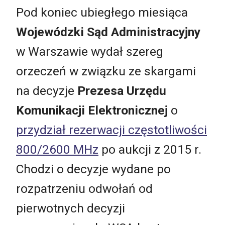
Pod koniec ubiegłego miesiąca
Wojewódzki Sąd Administracyjny
w Warszawie wydał szereg
orzeczeń w związku ze skargami
na decyzje
Prezesa Urzędu
Komunikacji Elektronicznej
o
przydział rezerwacji częstotliwości
800/2600 MHz
po aukcji z 2015 r.
Chodzi o decyzje wydane po
rozpatrzeniu odwołań od
pierwotnych decyzji