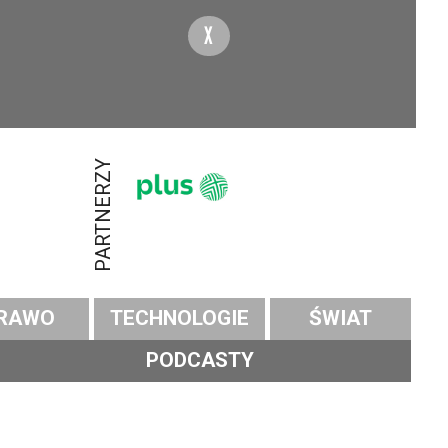
X
PARTNERZY
RAWO
TECHNOLOGIE
ŚWIAT
PODCASTY