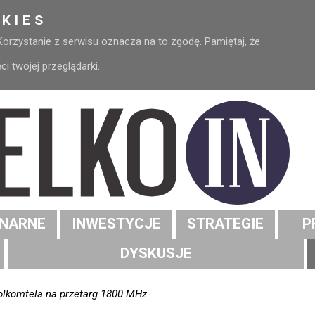
KIES
 Korzystanie z serwisu oznacza na to zgodę. Pamiętaj, że
 twojej przeglądarki.
NARNE
INWESTYCJE
STRATEGIE
P
DYSKUSJE
lkomtela na przetarg 1800 MHz