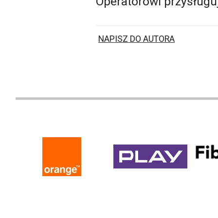
Operatorowi przysługu
NAPISZ DO AUTORA