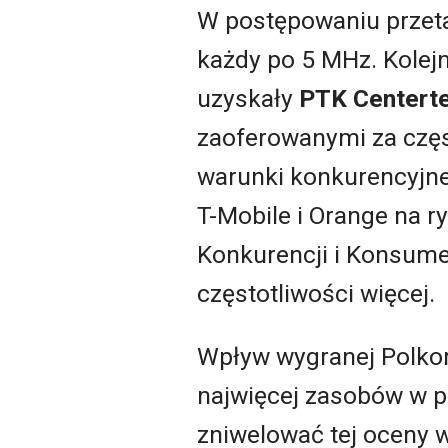
W postępowaniu prze
każdy po 5 MHz. Kolej
uzyskały
PTK Centerte
zaoferowanymi za częs
warunki konkurencyjne
T-Mobile i Orange na 
Konkurencji i Konsumen
częstotliwości więcej.
Wpływ wygranej Polkom
najwięcej zasobów w p
zniwelować tej oceny 