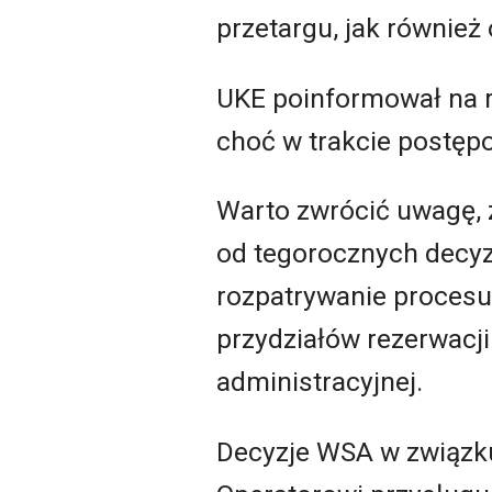
przetargu, jak również 
UKE poinformował na r
choć w trakcie postęp
Warto zwrócić uwagę, 
od tegorocznych decyz
rozpatrywanie procesu
przydziałów rezerwacj
administracyjnej.
Decyzje WSA w związku