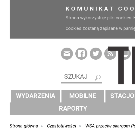
KOMUNIKAT COO
Strona wykorzystuje pliki cookies.
cookies zostaną zapisane w pamięci
WYDARZENIA
MOBILNE
STACJO
RAPORTY
Strona główna
Częstotliwości
WSA przeciw skargom Po