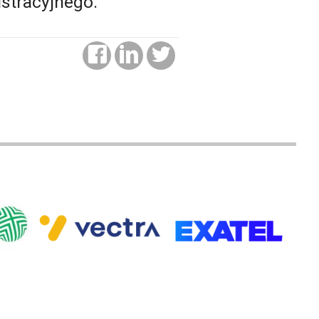
stracyjnego.