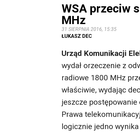
WSA przeciw s
MHz
31 SIERPNIA 2016, 15:35
ŁUKASZ DEC
Urząd Komunikacji Ele
wydał orzeczenie z od
radiowe 1800 MHz prze
właściwie, wydając dec
jeszcze postępowanie o
Prawa telekomunikacyj
logicznie jedno wynika