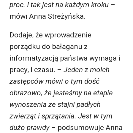
proc. I tak jest na każdym kroku
–
mówi Anna Streżyńska.
Dodaje, że wprowadzenie
porządku do bałaganu z
informatyzacją państwa wymaga i
pracy, i czasu. –
Jeden z moich
zastępców mówi o tym dość
obrazowo, że jesteśmy na etapie
wynoszenia ze stajni padłych
zwierząt i sprzątania. Jest w tym
dużo prawdy
– podsumowuje Anna