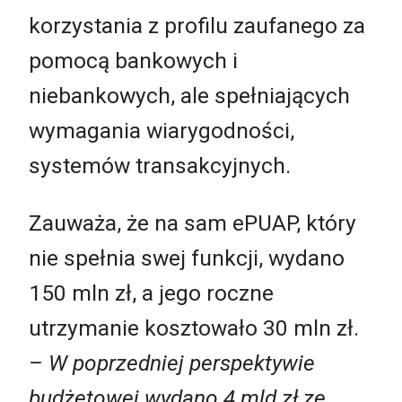
korzystania z profilu zaufanego za
pomocą bankowych i
niebankowych, ale spełniających
wymagania wiarygodności,
systemów transakcyjnych.
Zauważa, że na sam ePUAP, który
nie spełnia swej funkcji, wydano
150 mln zł, a jego roczne
utrzymanie kosztowało 30 mln zł.
– W poprzedniej perspektywie
budżetowej wydano 4 mld zł ze