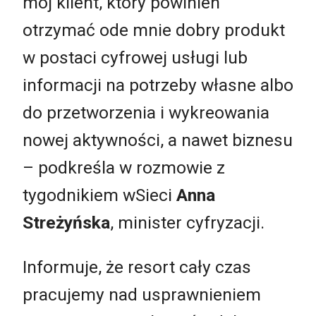
mój klient, który powinien
otrzymać ode mnie dobry produkt
w postaci cyfrowej usługi lub
informacji na potrzeby własne albo
do przetworzenia i wykreowania
nowej aktywności, a nawet biznesu
– podkreśla w rozmowie z
tygodnikiem wSieci
Anna
Streżyńska
, minister cyfryzacji.
Informuje, że resort cały czas
pracujemy nad usprawnieniem