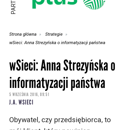
Strona główna
Strategie
wSieci: Anna Strezyńska o informatyzacji państwa
wSieci: Anna Strezyńska o
informatyzacji państwa
5 WRZEŚNIA 2016, 09:51
J.A. WSIECI
Obywatel, czy przedsiębiorca, to