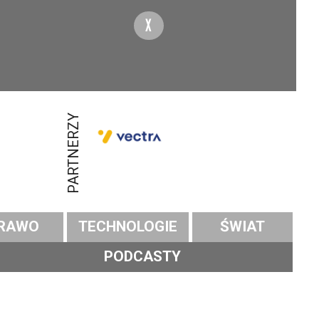
X
PARTNERZY
RAWO
TECHNOLOGIE
ŚWIAT
PODCASTY