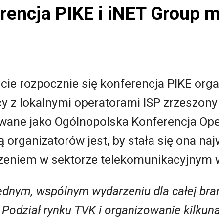
encja PIKE i iNET Group ma
cie rozpocznie się konferencja PIKE org
y z lokalnymi operatorami ISP zrzeszon
wane jako Ogólnopolska Konferencja Op
ą organizatorów jest, by stała się ona na
zeniem w sektorze telekomunikacyjnym 
jednym, wspólnym wydarzeniu dla całej br
Podział rynku TVK i organizowanie kilkuna