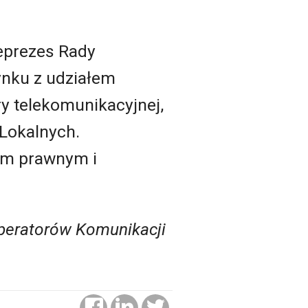
ceprezes Rady
rynku z udziałem
ry telekomunikacyjnej,
 Lokalnych.
om prawnym i
Operatorów Komunikacji