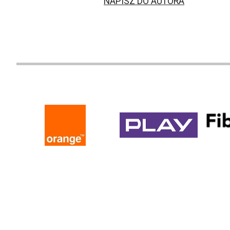
NAPISZ DO AUTORA