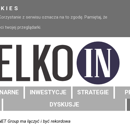
KIES
 Korzystanie z serwisu oznacza na to zgodę. Pamiętaj, że
 twojej przeglądarki.
NARNE
INWESTYCJE
STRATEGIE
P
DYSKUSJE
iNET Group ma łączyć i być rekordowa