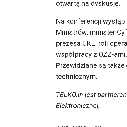
otwartą na dyskusję.
Na konferencji wystąp
Ministrów, minister Cyf
prezesa UKE, roli oper
współpracy z OZZ-ami.
Przewidziane są takż
technicznym.
TELKO.in jest partnere
Elektronicznej.