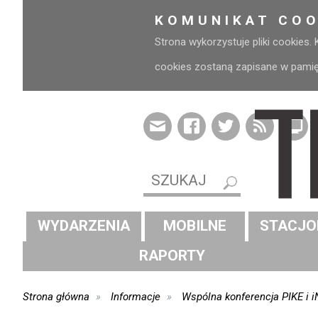
KOMUNIKAT COO
Strona wykorzystuje pliki cookies.
cookies zostaną zapisane w pamięci
WYDARZENIA
MOBILNE
STACJO
RAPORTY
Strona główna
Informacje
Wspólna konferencja PIKE i 