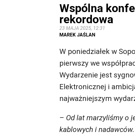
Wspólna konfer
rekordowa
23 MAJA 2025, 12:31
MAREK JAŚLAN
W poniedziałek w Sopo
pierwszy we współprac
Wydarzenie jest sygno
Elektronicznej i ambicj
najważniejszym wydar
–
Od lat marzyliśmy o 
kablowych i nadawców. 