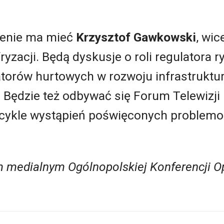
ienie ma mieć
Krzysztof Gawkowski
, wi
ryzacji. Będą dyskusje o roli regulatora 
atorów hurtowych w rozwoju infrastruktu
 Będzie też odbywać się Forum Telewizji
e cykle wystąpień poświęconych problem
m medialnym Ogólnopolskiej Konferencji 