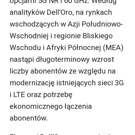
opcjami 5G NR i 60 GHz. Według
analityków Dell’Oro, na rynkach
wschodzących w Azji Południowo-
Wschodniej i regionie Bliskiego
Wschodu i Afryki Północnej (MEA)
nastąpi długoterminowy wzrost
liczby abonentów ze względu na
modernizację istniejących sieci 3G
i LTE oraz potrzebę
ekonomicznego łączenia
abonentów.