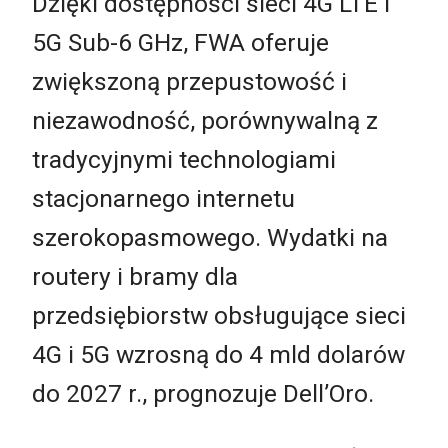
Dzięki dostępności sieci 4G LTE i
5G Sub-6 GHz, FWA oferuje
zwiększoną przepustowość i
niezawodność, porównywalną z
tradycyjnymi technologiami
stacjonarnego internetu
szerokopasmowego. Wydatki na
routery i bramy dla
przedsiębiorstw obsługujące sieci
4G i 5G wzrosną do 4 mld dolarów
do 2027 r., prognozuje Dell’Oro.