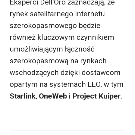
Eksperci Dell’Oro zaznaczają, że
rynek satelitarnego internetu
szerokopasmowego będzie
również kluczowym czynnikiem
umożliwiającym łączność
szerokopasmową na rynkach
wschodzących dzięki dostawcom
opartym na systemach LEO, w tym
Starlink
,
OneWeb
i
Project Kuiper
.