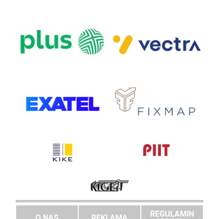
REGULAMIN
O NAS
REKLAMA