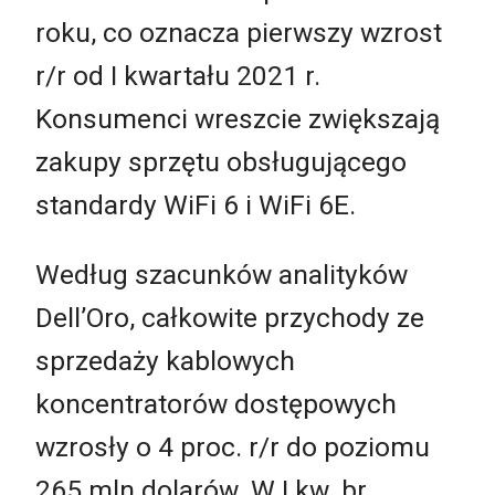
roku, co oznacza pierwszy wzrost
r/r od I kwartału 2021 r.
Konsumenci wreszcie zwiększają
zakupy sprzętu obsługującego
standardy WiFi 6 i WiFi 6E.
Według szacunków analityków
Dell’Oro, całkowite przychody ze
sprzedaży kablowych
koncentratorów dostępowych
wzrosły o 4 proc. r/r do poziomu
265 mln dolarów. W I kw. br.