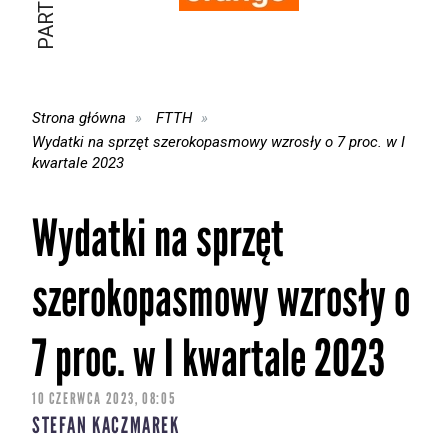
Strona główna
FTTH
Wydatki na sprzęt szerokopasmowy wzrosły o 7 proc. w I
kwartale 2023
Wydatki na sprzęt
szerokopasmowy wzrosły o
7 proc. w I kwartale 2023
10 CZERWCA 2023, 08:05
STEFAN KACZMAREK