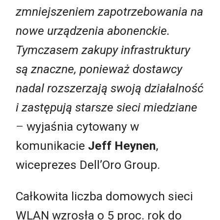
zmniejszeniem zapotrzebowania na
nowe
urządzenia abonenckie
.
Tymczasem zakupy infrastruktury
są znaczne, ponieważ dostawcy
nadal rozszerzają swoją działalność
i zastępują starsze sieci miedziane
–
wyjaśnia cytowany w
komunikacie
Jeff Heynen
,
wiceprezes Dell’Oro Group.
Całkowita liczba domowych sieci
WLAN wzrosła o 5 proc. rok do