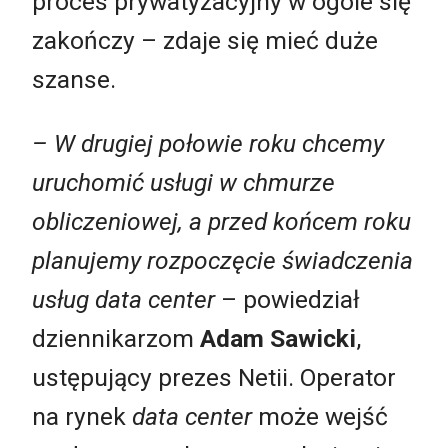
proces prywatyzacyjny w ogóle się
zakończy – zdaje się mieć duże
szanse.
– W drugiej połowie roku chcemy
uruchomić usługi w chmurze
obliczeniowej, a przed końcem roku
planujemy rozpoczęcie świadczenia
usług data center
– powiedział
dziennikarzom
Adam Sawicki
,
ustępujący prezes Netii. Operator
na rynek
data center
może wejść