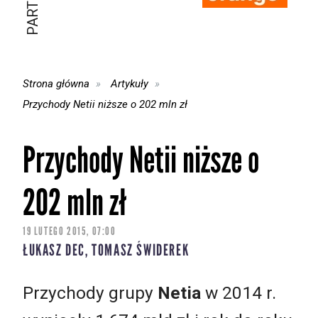
Strona główna
Artykuły
Przychody Netii niższe o 202 mln zł
Przychody Netii niższe o
202 mln zł
19 LUTEGO 2015, 07:00
ŁUKASZ DEC, TOMASZ ŚWIDEREK
Przychody grupy
Netia
w 2014 r.