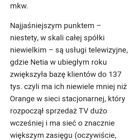
mkw.
Najjaśniejszym punktem –
niestety, w skali całej spółki
niewielkim – są usługi telewizyjne,
gdzie Netia w ubiegłym roku
zwiększyła bazę klientów do 137
tys. czyli ma ich niewiele mniej niż
Orange w sieci stacjonarnej, który
rozpoczął sprzedaż TV dużo
wcześniej i ma sieć o znacznie
większym zasięgu (oczywiście,