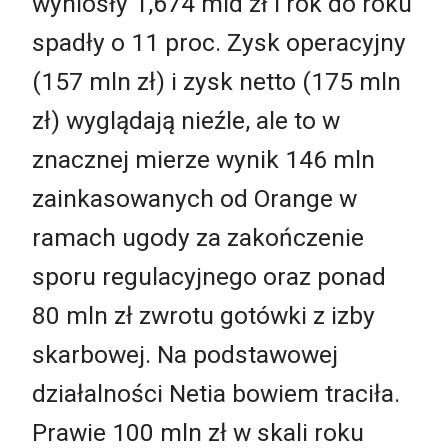
wyniosły 1,674 mld zł i rok do roku
spadły o 11 proc. Zysk operacyjny
(157 mln zł) i zysk netto (175 mln
zł) wyglądają nieźle, ale to w
znacznej mierze wynik 146 mln
zainkasowanych od Orange w
ramach ugody za zakończenie
sporu regulacyjnego oraz ponad
80 mln zł zwrotu gotówki z izby
skarbowej. Na podstawowej
działalności Netia bowiem traciła.
Prawie 100 mln zł w skali roku