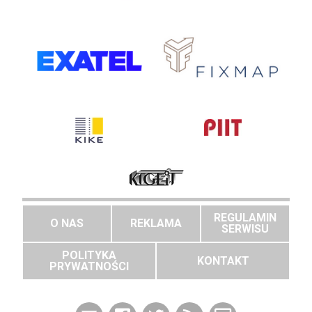
REGULAMIN
O NAS
REKLAMA
SERWISU
POLITYKA
KONTAKT
PRYWATNOŚCI