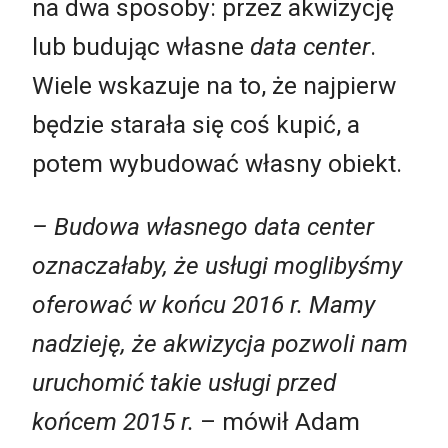
na dwa sposoby: przez akwizycję
lub budując własne
data center
.
Wiele wskazuje na to, że najpierw
będzie starała się coś kupić, a
potem wybudować własny obiekt.
– Budowa własnego data center
oznaczałaby, że usługi moglibyśmy
oferować w końcu 2016 r. Mamy
nadzieję, że akwizycja pozwoli nam
uruchomić takie usługi przed
końcem 2015 r.
– mówił Adam