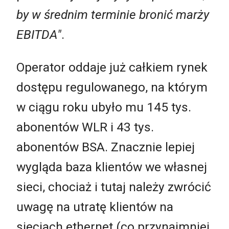
by w średnim terminie bronić marży
EBITDA"
.
Operator oddaje już całkiem rynek
dostępu regulowanego, na którym
w ciągu roku ubyło mu 145 tys.
abonentów WLR i 43 tys.
abonentów BSA. Znacznie lepiej
wygląda baza klientów we własnej
sieci, chociaż i tutaj należy zwrócić
uwagę na utratę klientów na
sieciach ethernet (co przynajmniej