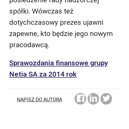
spółki. Wówczas też
dotychczasowy prezes ujawni
zapewne, kto będzie jego nowym
pracodawcą.
Sprawozdania finansowe grupy
Netia SA za 2014 rok
NAPISZ DO AUTORA