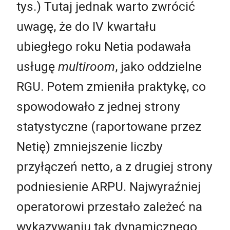
tys.) Tutaj jednak warto zwrócić
uwagę, że do IV kwartału
ubiegłego roku Netia podawała
usługę
multiroom
, jako oddzielne
RGU. Potem zmieniła praktykę, co
spowodowało z jednej strony
statystyczne (raportowane przez
Netię) zmniejszenie liczby
przyłączeń netto, a z drugiej strony
podniesienie ARPU. Najwyraźniej
operatorowi przestało zależeć na
wykazywaniu tak dynamicznego