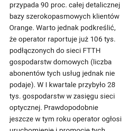
przypada 90 proc. całej detalicznej
bazy szerokopasmowych klientów
Orange. Warto jednak podkreślić,
że operator raportuje już 106 tys.
podłączonych do sieci FTTH
gospodarstw domowych (liczba
abonentów tych usług jednak nie
podaje). W I kwartale przybyło 28
tys. gospodarstw w zasięgu sieci
optycznej. Prawdopodobnie
jeszcze w tym roku operator ogłosi
uruchomienie i promocję tych