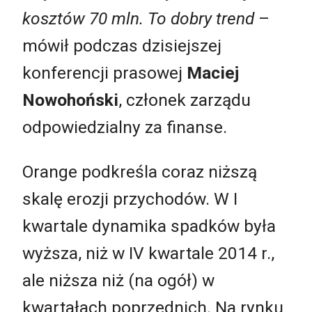
kosztów 70 mln. To dobry trend
–
mówił podczas dzisiejszej
konferencji prasowej
Maciej
Nowohoński
, członek zarządu
odpowiedzialny za finanse.
Orange podkreśla coraz niższą
skalę erozji przychodów. W I
kwartale dynamika spadków była
wyższa, niż w IV kwartale 2014 r.,
ale niższa niż (na ogół) w
kwartałach poprzednich. Na rynku