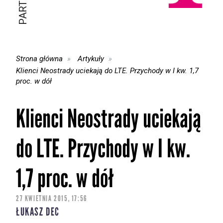
Strona główna
Artykuły
Klienci Neostrady uciekają do LTE. Przychody w I kw. 1,7
proc. w dół
Klienci Neostrady uciekają
do LTE. Przychody w I kw.
1,7 proc. w dół
27 KWIETNIA 2015, 17:56
ŁUKASZ DEC