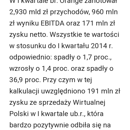
W I kwartale br. Orange zanotował
2,930 mld zł przychodów, 960 mln
zł wyniku EBITDA oraz 171 mln zł
zysku netto. Wszystkie te wartości
w stosunku do I kwartału 2014 r.
odpowiednio: spadły o 1,7 proc.,
wzrosły o 1,4 proc. oraz spadły o
36,9 proc. Przy czym w tej
kalkulacji uwzględniono 191 mln zł
zysku ze sprzedaży Wirtualnej
Polski w I kwartale ub.r., która
bardzo pozytywnie odbiła się na