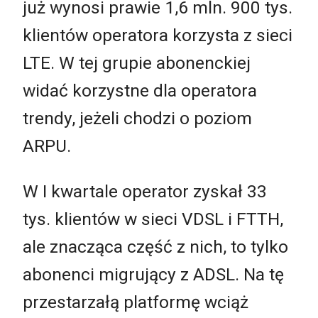
już wynosi prawie 1,6 mln. 900 tys.
klientów operatora korzysta z sieci
LTE. W tej grupie abonenckiej
widać korzystne dla operatora
trendy, jeżeli chodzi o poziom
ARPU.
W I kwartale operator zyskał 33
tys. klientów w sieci VDSL i FTTH,
ale znacząca część z nich, to tylko
abonenci migrujący z ADSL. Na tę
przestarzałą platformę wciąż