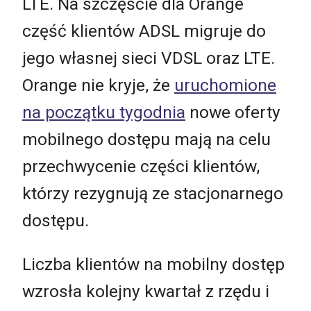
LTE. Na szczęście dla Orange
część klientów ADSL migruje do
jego własnej sieci VDSL oraz LTE.
Orange nie kryje, że
uruchomione
na początku tygodnia
nowe oferty
mobilnego dostępu mają na celu
przechwycenie części klientów,
którzy rezygnują ze stacjonarnego
dostępu.
Liczba klientów na mobilny dostęp
wzrosła kolejny kwartał z rzędu i