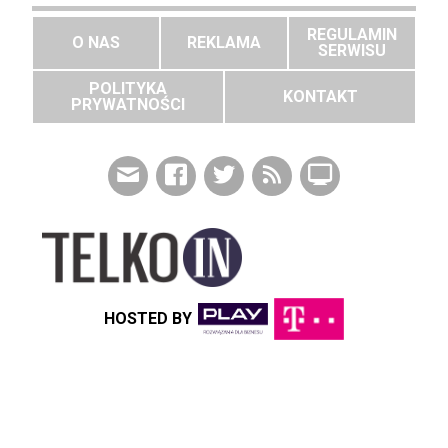
REGULAMIN
O NAS
REKLAMA
SERWISU
POLITYKA
KONTAKT
PRYWATNOŚCI
HOSTED BY