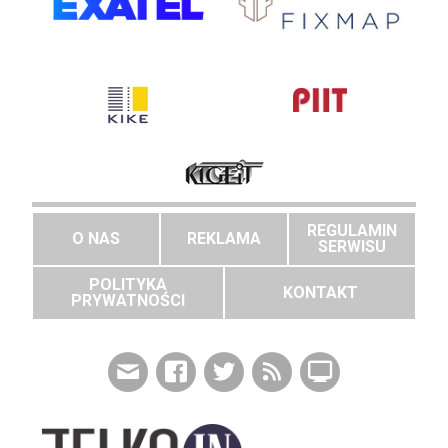
REGULAMIN
O NAS
REKLAMA
SERWISU
POLITYKA
KONTAKT
PRYWATNOŚCI