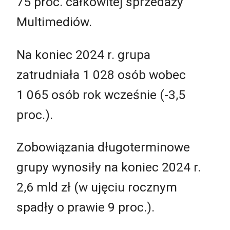
75 proc. całkowitej sprzedaży
Multimediów.
Na koniec 2024 r. grupa
zatrudniała 1 028 osób wobec
1 065 osób rok wcześnie (-3,5
proc.).
Zobowiązania długoterminowe
grupy wynosiły na koniec 2024 r.
2,6 mld zł (w ujęciu rocznym
spadły o prawie 9 proc.).