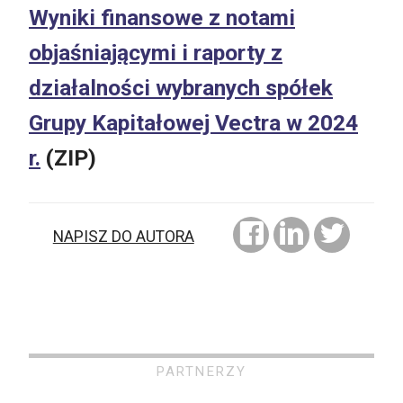
Wyniki finansowe z notami
objaśniającymi i raporty z
działalności wybranych spółek
Grupy Kapitałowej Vectra w 2024
r.
(ZIP)
NAPISZ DO AUTORA
PARTNERZY