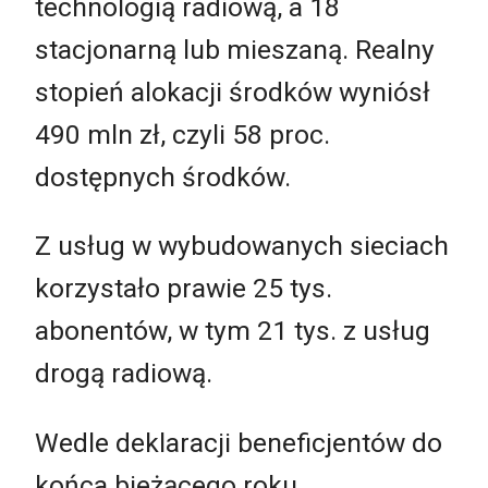
technologią radiową, a 18
stacjonarną lub mieszaną. Realny
stopień alokacji środków wyniósł
490 mln zł, czyli 58 proc.
dostępnych środków.
Z usług w wybudowanych sieciach
korzystało prawie 25 tys.
abonentów, w tym 21 tys. z usług
drogą radiową.
Wedle deklaracji beneficjentów do
końca bieżącego roku