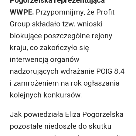
Pogorzelska reprezentująca
WWPE.
Przypomnijmy, że Profit
Group składało tzw. wnioski
blokujące poszczególne rejony
kraju, co zakończyło się
interwencją organów
nadzorujących wdrażanie POIG 8.4
i zamrożeniem na rok ogłaszania
kolejnych konkursów.
Jak powiedziała Eliza Pogorzelska
pozostałe niedoszłe do skutku