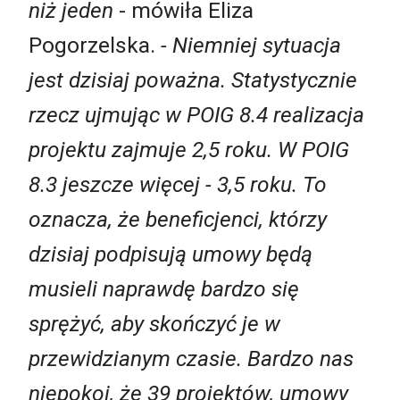
niż jeden
- mówiła Eliza
Pogorzelska.
- Niemniej sytuacja
jest dzisiaj poważna. Statystycznie
rzecz ujmując w POIG 8.4 realizacja
projektu zajmuje 2,5 roku. W POIG
8.3 jeszcze więcej - 3,5 roku. To
oznacza, że beneficjenci, którzy
dzisiaj podpisują umowy będą
musieli naprawdę bardzo się
sprężyć, aby skończyć je w
przewidzianym czasie. Bardzo nas
niepokoi, że 39 projektów, umowy