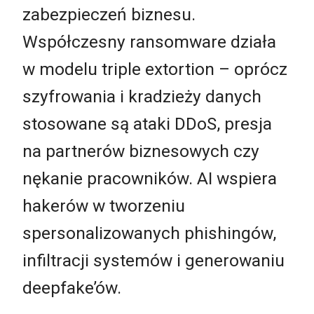
zabezpieczeń biznesu.
Współczesny ransomware działa
w modelu triple extortion – oprócz
szyfrowania i kradzieży danych
stosowane są ataki DDoS, presja
na partnerów biznesowych czy
nękanie pracowników. AI wspiera
hakerów w tworzeniu
spersonalizowanych phishingów,
infiltracji systemów i generowaniu
deepfake’ów.