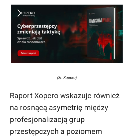
(źr. Xopero)
Raport Xopero wskazuje również
na rosnącą asymetrię między
profesjonalizacją grup
przestępczych a poziomem