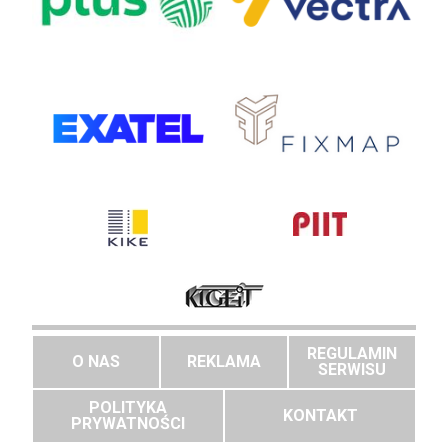
REGULAMIN
O NAS
REKLAMA
SERWISU
POLITYKA
KONTAKT
PRYWATNOŚCI