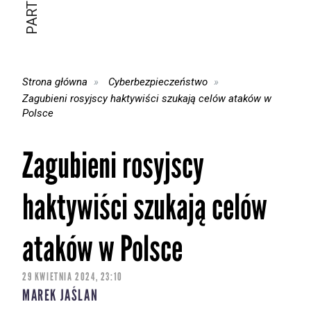
Strona główna
Cyberbezpieczeństwo
Zagubieni rosyjscy haktywiści szukają celów ataków w
Polsce
Zagubieni rosyjscy
haktywiści szukają celów
ataków w Polsce
29 KWIETNIA 2024, 23:10
MAREK JAŚLAN