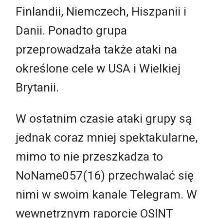
Finlandii, Niemczech, Hiszpanii i
Danii. Ponadto grupa
przeprowadzała także ataki na
określone cele w USA i Wielkiej
Brytanii.
W ostatnim czasie ataki grupy są
jednak coraz mniej spektakularne,
mimo to nie przeszkadza to
NoName057(16) przechwalać się
nimi w swoim kanale Telegram. W
wewnętrznym raporcie OSINT