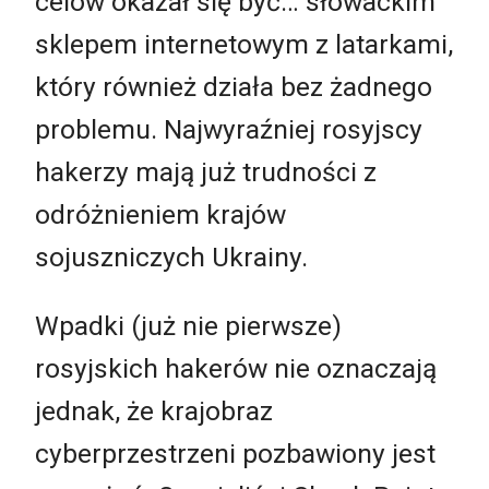
celów okazał się być… słowackim
sklepem internetowym z latarkami,
który również działa bez żadnego
problemu. Najwyraźniej rosyjscy
hakerzy mają już trudności z
odróżnieniem krajów
sojuszniczych Ukrainy.
Wpadki (już nie pierwsze)
rosyjskich hakerów nie oznaczają
jednak, że krajobraz
cyberprzestrzeni pozbawiony jest