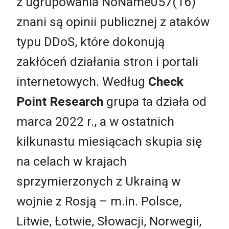
z ugrupowania NoName057(16)
znani są opinii publicznej z ataków
typu DDoS, które dokonują
zakłóceń działania stron i portali
internetowych. Według
Check
Point Research
grupa ta działa od
marca 2022 r., a w ostatnich
kilkunastu miesiącach skupia się
na celach w krajach
sprzymierzonych z Ukrainą w
wojnie z Rosją – m.in. Polsce,
Litwie, Łotwie, Słowacji, Norwegii,