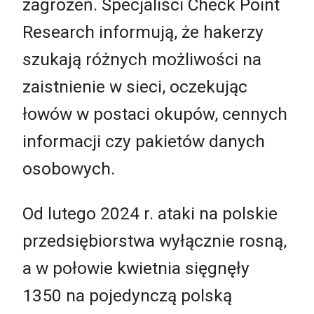
zagrożeń. Specjaliści Check Point
Research informują, że hakerzy
szukają różnych możliwości na
zaistnienie w sieci, oczekując
łowów w postaci okupów, cennych
informacji czy pakietów danych
osobowych.
Od lutego 2024 r. ataki na polskie
przedsiębiorstwa wyłącznie rosną,
a w połowie kwietnia sięgnęły
1350 na pojedynczą polską