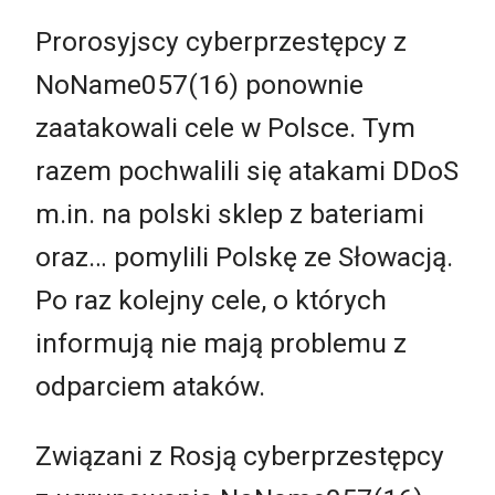
Prorosyjscy cyberprzestępcy z
NoName057(16) ponownie
zaatakowali cele w Polsce. Tym
razem pochwalili się atakami DDoS
m.in. na polski sklep z bateriami
oraz… pomylili Polskę ze Słowacją.
Po raz kolejny cele, o których
informują nie mają problemu z
odparciem ataków.
Związani z Rosją cyberprzestępcy