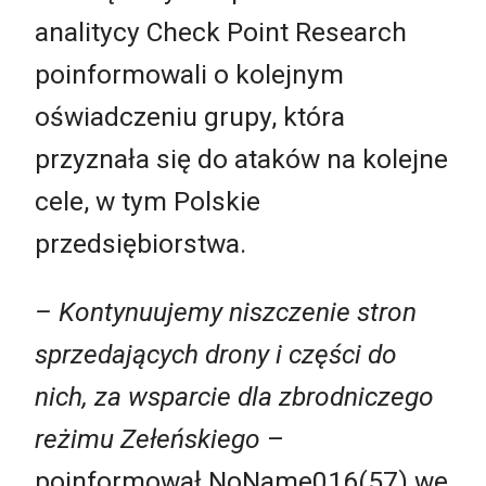
analitycy Check Point Research
poinformowali o kolejnym
oświadczeniu grupy, która
przyznała się do ataków na kolejne
cele, w tym Polskie
przedsiębiorstwa.
– Kontynuujemy niszczenie stron
sprzedających drony i części do
nich, za wsparcie dla zbrodniczego
reżimu Zełeńskiego
–
poinformował NoName016(57) we