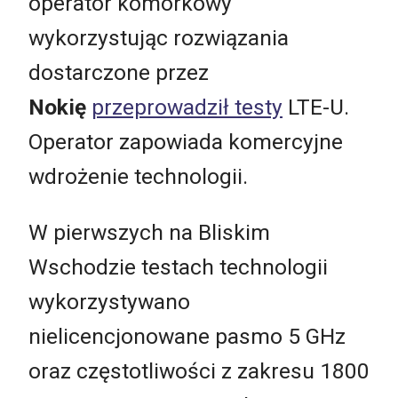
operator komórkowy
wykorzystując rozwiązania
dostarczone przez
Nokię
przeprowadził testy
LTE-U.
Operator zapowiada komercyjne
wdrożenie technologii.
W pierwszych na Bliskim
Wschodzie testach technologii
wykorzystywano
nielicencjonowane pasmo 5 GHz
oraz częstotliwości z zakresu 1800