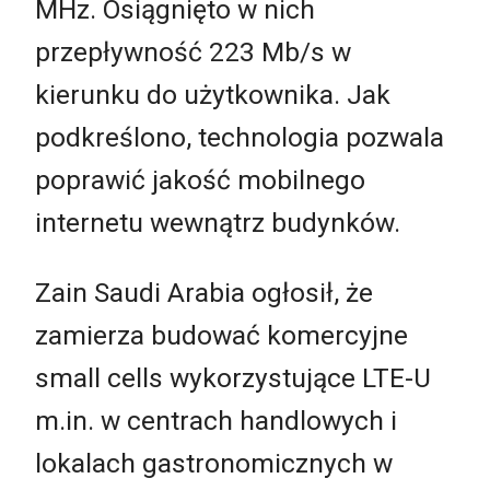
MHz. Osiągnięto w nich
przepływność 223 Mb/s w
kierunku do użytkownika. Jak
podkreślono, technologia pozwala
poprawić jakość mobilnego
internetu wewnątrz budynków.
Zain Saudi Arabia ogłosił, że
zamierza budować komercyjne
small cells wykorzystujące LTE-U
m.in. w centrach handlowych i
lokalach gastronomicznych w