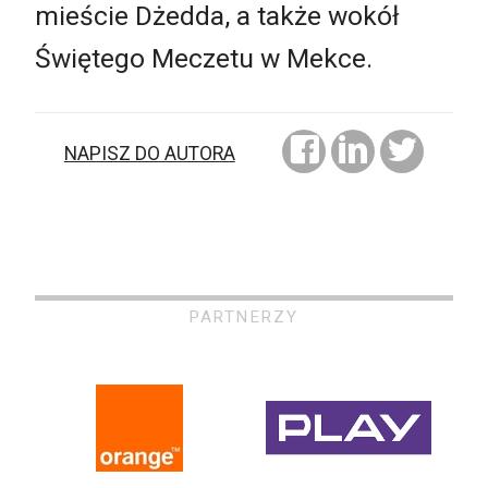
mieście Dżedda, a także wokół
Świętego Meczetu w Mekce.
NAPISZ DO AUTORA
PARTNERZY