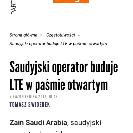
Strona główna
Częstotliwości
Saudyjski operator buduje LTE w paśmie otwartym
Saudyjski operator buduje
LTE w paśmie otwartym
5 PAŹDZIERNIKA 2017, 10:48
TOMASZ ŚWIDEREK
Zain Saudi Arabia
, saudyjski