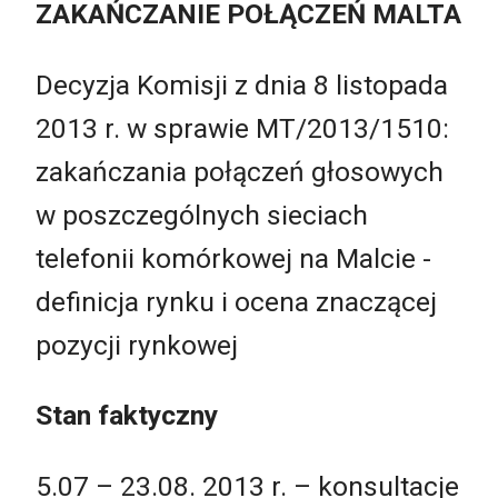
ZAKAŃCZANIE POŁĄCZEŃ MALTA
Decyzja Komisji z dnia 8 listopada
2013 r. w sprawie MT/2013/1510:
zakańczania połączeń głosowych
w poszczególnych sieciach
telefonii komórkowej na Malcie -
definicja rynku i ocena znaczącej
pozycji rynkowej
Stan faktyczny
5.07 – 23.08. 2013 r. – konsultacje