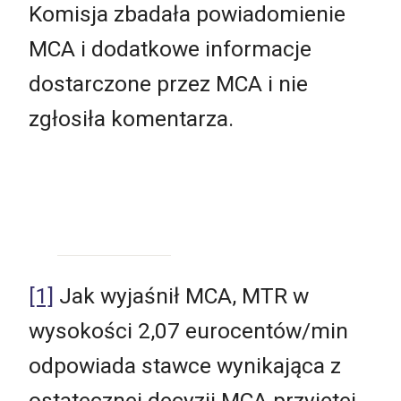
Komisja zbadała powiadomienie
MCA i dodatkowe informacje
dostarczone przez MCA i nie
zgłosiła komentarza.
[1]
Jak wyjaśnił MCA, MTR w
wysokości 2,07 eurocentów/min
odpowiada stawce wynikająca z
ostatecznej decyzji MCA przyjętej