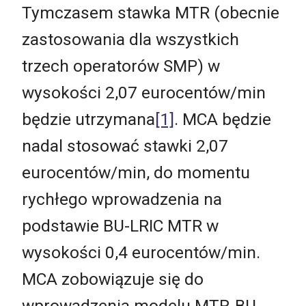
Tymczasem stawka MTR (obecnie
zastosowania dla wszystkich
trzech operatorów SMP) w
wysokości 2,07 eurocentów/min
będzie utrzymana
[1]
. MCA będzie
nadal stosować stawki 2,07
eurocentów/min, do momentu
rychłego wprowadzenia na
podstawie BU-LRIC MTR w
wysokości 0,4 eurocentów/min.
MCA zobowiązuje się do
wprowadzenia modelu MTR-BU-