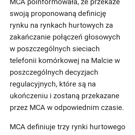
MCA poinformowała, że przekaże
swoją proponowaną definicję
rynku na rynkach hurtowych za
zakańczanie połączeń głosowych
w poszczególnych sieciach
telefonii komórkowej na Malcie w
poszczególnych decyzjach
regulacyjnych, które są na
ukończeniu i zostaną przekazane
przez MCA w odpowiednim czasie.
MCA definiuje trzy rynki hurtowego