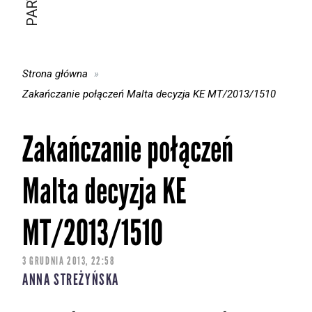
Strona główna
Zakańczanie połączeń Malta decyzja KE MT/2013/1510
Zakańczanie połączeń
Malta decyzja KE
MT/2013/1510
3 GRUDNIA 2013, 22:58
ANNA STREŻYŃSKA