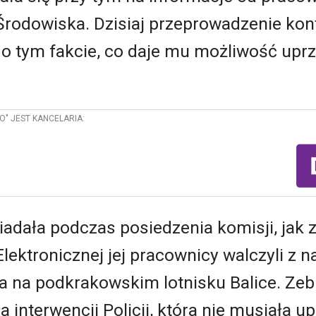
Środowiska. Dzisiaj przeprowadzenie kon
 o tym fakcie, co daje mu możliwość upr
O" JEST KANCELARIA:
adała podczas posiedzenia komisji, jak 
ektronicznej jej pracownicy walczyli z na
a na podkrakowskim lotnisku Balice. Zeb
terwencji Policji, która nie musiała up