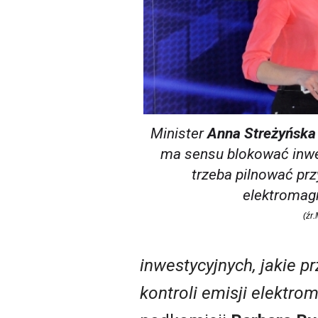
Minister
Anna Streżyńska
ma sensu blokować inwes
trzeba pilnować prz
elektromag
(źr
inwestycyjnych, jakie 
kontroli emisji elektr