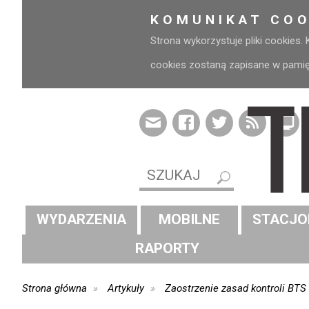
KOMUNIKAT COO
Strona wykorzystuje pliki cookies.
cookies zostaną zapisane w pamięci
WYDARZENIA
MOBILNE
STACJO
RAPORTY
Strona główna
Artykuły
Zaostrzenie zasad kontroli BT