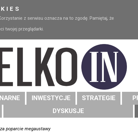
KIES
 Korzystanie z serwisu oznacza na to zgodę. Pamiętaj, że
 twojej przeglądarki.
NARNE
INWESTYCJE
STRATEGIE
P
DYSKUSJE
S za poparcie megaustawy