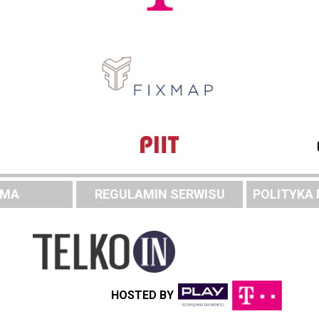
AMA
REGULAMIN SERWISU
POLITYKA
HOSTED BY