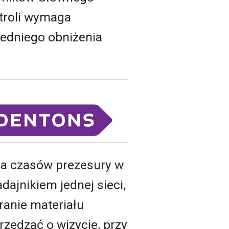
troli wymaga
zedniego obniżenia
za czasów prezesury w
dajnikiem jednej sieci,
ranie materiału
rzedzać o wizycie, przy