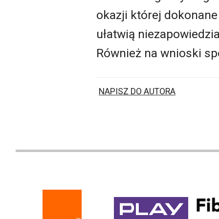
okazji której dokonane
ułatwią niezapowiedzia
Również na wnioski spo
NAPISZ DO AUTORA