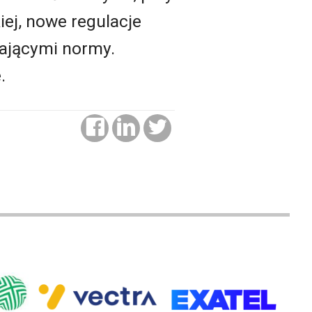
iej, nowe regulacje
zającymi normy.
.