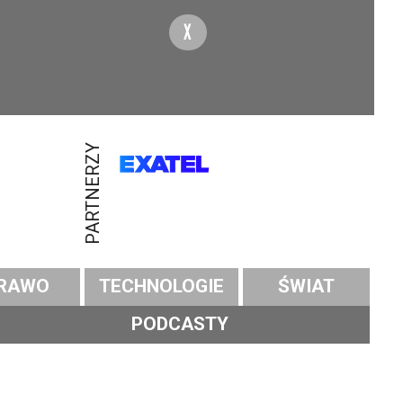
X
PARTNERZY
RAWO
TECHNOLOGIE
ŚWIAT
PODCASTY