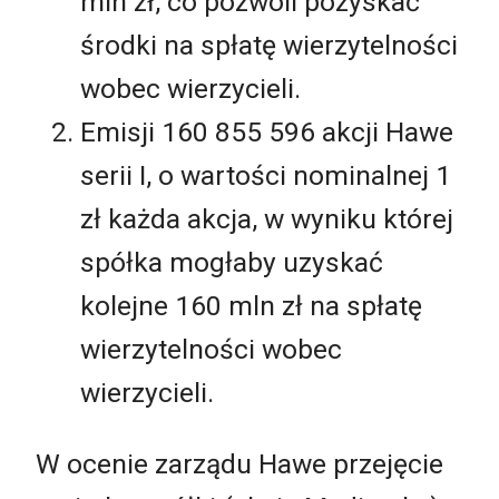
mln zł, co pozwoli pozyskać
środki na spłatę wierzytelności
wobec wierzycieli.
Emisji 160 855 596 akcji Hawe
serii I, o wartości nominalnej 1
zł każda akcja, w wyniku której
spółka mogłaby uzyskać
kolejne 160 mln zł na spłatę
wierzytelności wobec
wierzycieli.
W ocenie zarządu Hawe przejęcie