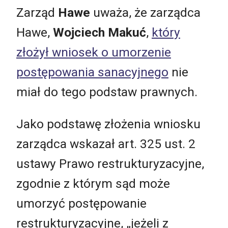
Zarząd
Hawe
uważa, że zarządca
Hawe,
Wojciech Makuć
,
który
złożył wniosek o umorzenie
postępowania sanacyjnego
nie
miał do tego podstaw prawnych.
Jako podstawę złożenia wniosku
zarządca wskazał art. 325 ust. 2
ustawy Prawo restrukturyzacyjne,
zgodnie z którym sąd może
umorzyć postępowanie
restrukturyzacyjne, „jeżeli z