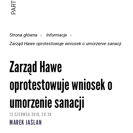
Strona główna
Informacje
Zarząd Hawe oprotestowuje wniosek o umorzenie sanacji
Zarząd Hawe
oprotestowuje wniosek o
umorzenie sanacji
12 CZERWCA 2016, 20:38
MAREK JAŚLAN