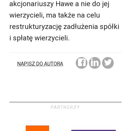
akcjonariuszy Hawe a nie do jej
wierzycieli, ma także na celu
restrukturyzację zadłużenia spółki
i spłatę wierzycieli.
NAPISZ DO AUTORA
PARTNERZY