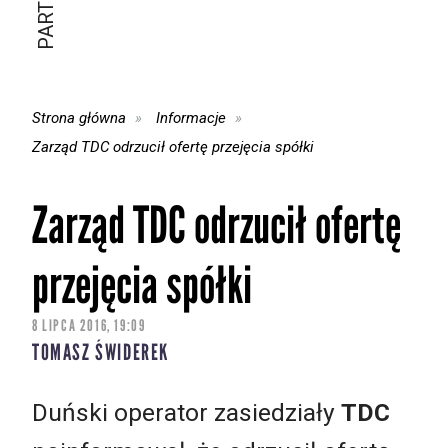
Strona główna
Informacje
Zarząd TDC odrzucił ofertę przejęcia spółki
Zarząd TDC odrzucił ofertę
przejęcia spółki
8 LIPCA 2016, 19:09
TOMASZ ŚWIDEREK
Duński operator zasiedziały
TDC