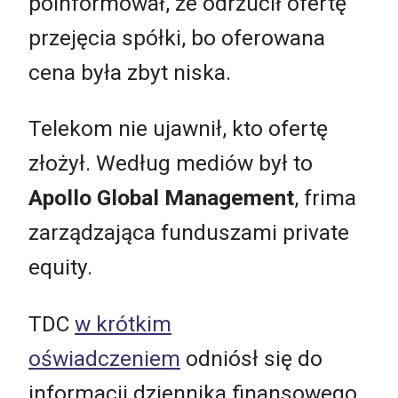
poinformował, że odrzucił ofertę
przejęcia spółki, bo oferowana
cena była zbyt niska.
Telekom nie ujawnił, kto ofertę
złożył. Według mediów był to
Apollo Global Management
, frima
zarządzająca funduszami private
equity.
TDC
w krótkim
oświadczeniem
odniósł się do
informacji dziennika finansowego