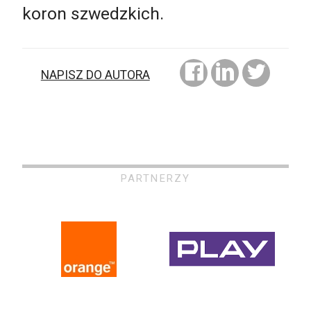
koron szwedzkich.
NAPISZ DO AUTORA
PARTNERZY