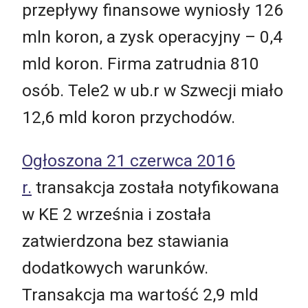
przepływy finansowe wyniosły 126
mln koron, a zysk operacyjny – 0,4
mld koron. Firma zatrudnia 810
osób. Tele2 w ub.r w Szwecji miało
12,6 mld koron przychodów.
Ogłoszona 21 czerwca 2016
r.
transakcja została notyfikowana
w KE 2 września i została
zatwierdzona bez stawiania
dodatkowych warunków.
Transakcja ma wartość 2,9 mld