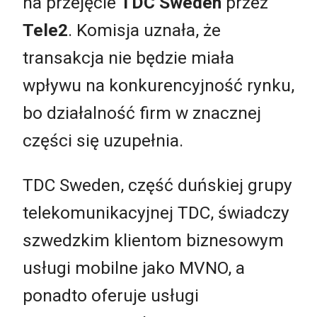
na przejęcie
TDC Sweden
przez
Tele2
. Komisja uznała, że
transakcja nie będzie miała
wpływu na konkurencyjność rynku,
bo działalność firm w znacznej
części się uzupełnia.
TDC Sweden, część duńskiej grupy
telekomunikacyjnej TDC, świadczy
szwedzkim klientom biznesowym
usługi mobilne jako MVNO, a
ponadto oferuje usługi