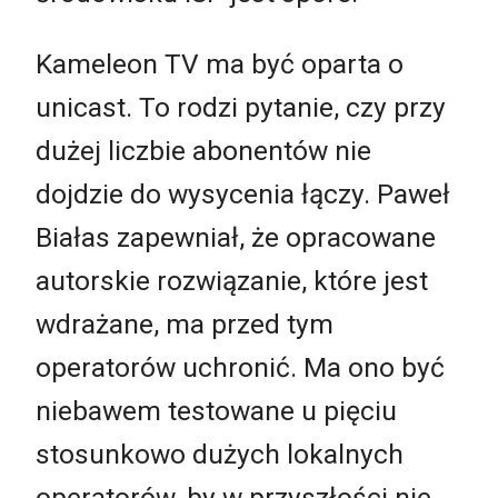
Kameleon TV ma być oparta o
unicast. To rodzi pytanie, czy przy
dużej liczbie abonentów nie
dojdzie do wysycenia łączy. Paweł
Białas zapewniał, że opracowane
autorskie rozwiązanie, które jest
wdrażane, ma przed tym
operatorów uchronić. Ma ono być
niebawem testowane u pięciu
stosunkowo dużych lokalnych
operatorów, by w przyszłości nie