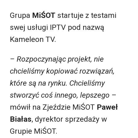
Grupa
MiŚOT
startuje z testami
swej usługi IPTV pod nazwą
Kameleon TV.
– Rozpoczynając projekt, nie
chcieliśmy kopiować rozwiązań,
które są na rynku. Chcieliśmy
stworzyć coś innego, lepszego
–
mówił na Zjeździe MiŚOT
Paweł
Białas
, dyrektor sprzedaży w
Grupie MiŚOT.