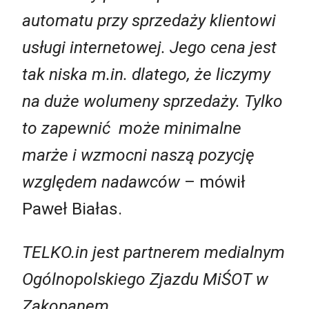
automatu przy sprzedaży klientowi
usługi internetowej. Jego cena jest
tak niska m.in. dlatego, że liczymy
na duże wolumeny sprzedaży. Tylko
to zapewnić może minimalne
marże i wzmocni naszą pozycję
względem nadawców
– mówił
Paweł Białas.
TELKO.in jest partnerem medialnym
Ogólnopolskiego Zjazdu MiŚOT w
Zakopanem.