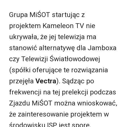
Grupa MiŚOT startując z
projektem Kameleon TV nie
ukrywała, że jej telewizja ma
stanowić alternatywę dla Jamboxa
czy Telewizji Światłowodowej
(spółki oferujące te rozwiązania
przejęła
Vectra
). Sądząc po
frekwencji na tej prelekcji podczas
Zjazdu MiŚOT można wnioskować,
że zainteresowanie projektem w
środowisku ISP jest spore.