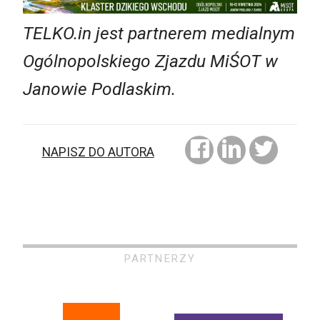
TELKO.in jest partnerem medialnym
Ogólnopolskiego Zjazdu MiŚOT w
Janowie Podlaskim.
NAPISZ DO AUTORA
PARTNERZY