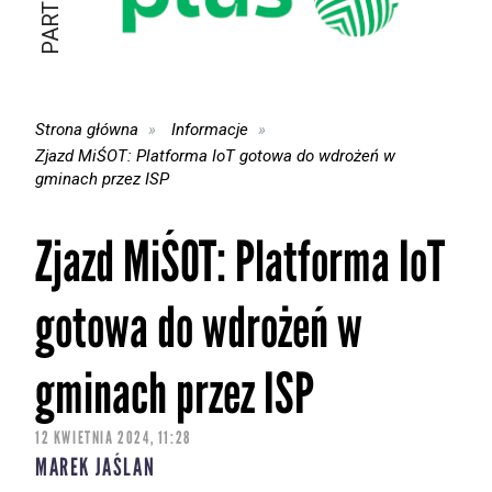
Strona główna
Informacje
Zjazd MiŚOT: Platforma IoT gotowa do wdrożeń w
gminach przez ISP
Zjazd MiŚOT: Platforma IoT
gotowa do wdrożeń w
gminach przez ISP
12 KWIETNIA 2024, 11:28
MAREK JAŚLAN