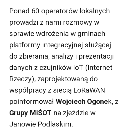
Ponad 60 operatorów lokalnych
prowadzi z nami rozmowy w
sprawie wdrożenia w gminach
platformy integracyjnej służącej
do zbierania, analizy i prezentacji
danych z czujników IoT (Internet
Rzeczy), zaprojektowaną do
współpracy z siecią LoRaWAN –
poinformował
Wojciech Ogone
k, z
Grupy MiŚOT
na zjeździe w
Janowie Podlaskim.