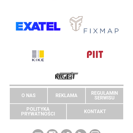
REGULAMIN
O NAS
REKLAMA
SERWISU
POLITYKA
KONTAKT
PRYWATNOŚCI