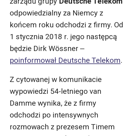
zarządu grupy
Deutsche Telekom
odpowiedzialny za Niemcy z
końcem roku odchodzi z firmy. Od
1 stycznia 2018 r. jego następcą
będzie Dirk Wössner ‒
poinformował Deutsche Telekom
.
Z cytowanej w komunikacie
wypowiedzi 54-letniego van
Damme wynika, że z firmy
odchodzi po intensywnych
rozmowach z prezesem Timem