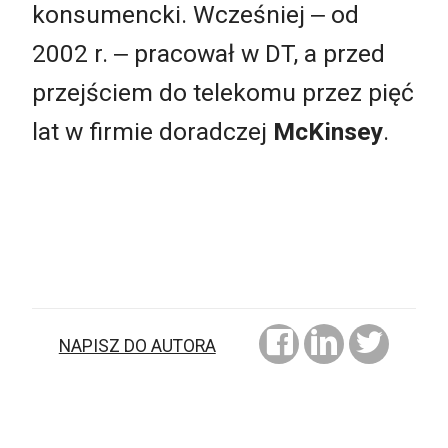
konsumencki. Wcześniej ‒ od
2002 r. ‒ pracował w DT, a przed
przejściem do telekomu przez pięć
lat w firmie doradczej
McKinsey
.
NAPISZ DO AUTORA