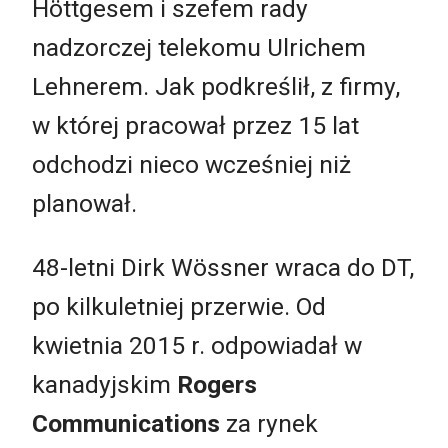
Höttgesem i szefem rady
nadzorczej telekomu Ulrichem
Lehnerem. Jak podkreślił, z firmy,
w której pracował przez 15 lat
odchodzi nieco wcześniej niż
planował.
48-letni Dirk Wössner wraca do DT,
po kilkuletniej przerwie. Od
kwietnia 2015 r. odpowiadał w
kanadyjskim
Rogers
Communications
za rynek