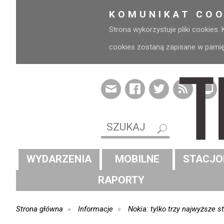
KOMUNIKAT COO
Strona wykorzystuje pliki cookies.
cookies zostaną zapisane w pamięci
WYDARZENIA
MOBILNE
STACJO
RAPORTY
Strona główna
Informacje
Nokia: tylko trzy najwyższe 