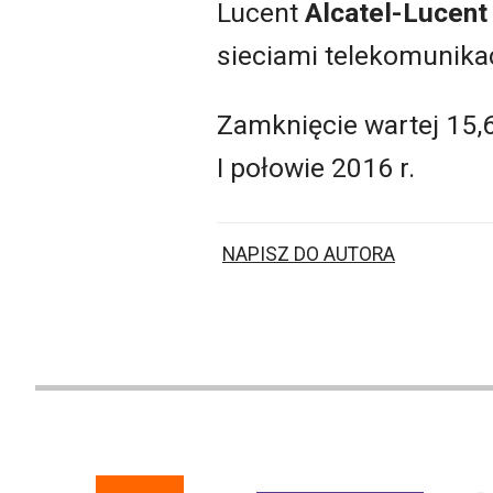
Lucent
Alcatel-Lucen
sieciami telekomunikac
Zamknięcie wartej 15,6
I połowie 2016 r.
NAPISZ DO AUTORA