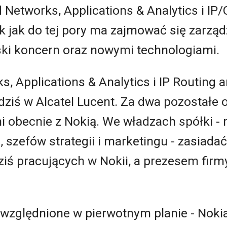
 Networks, Applications & Analytics i IP/
ak jak do tej pory ma zajmować się zarz
ski koncern oraz nowymi technologiami.
s, Applications & Analytics i IP Routing
dziś w Alcatel Lucent. Za dwa pozostałe
 obecnie z Nokią. We władzach spółki - 
 szefów strategii i marketingu - zasiada
iś pracujących w Nokii, a prezesem firm
uwzględnione w pierwotnym planie - Nokia