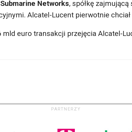
t Submarine Networks
, spółkę zajmującą
yjnymi. Alcatel-Lucent pierwotnie chciał 
 mld euro transakcji przejęcia Alcatel-L
PARTNERZY