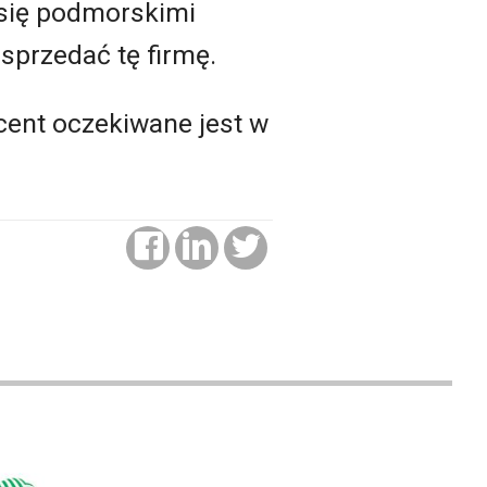
 się podmorskimi
sprzedać tę firmę.
ucent oczekiwane jest w