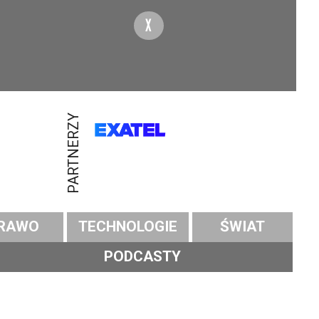
X
PARTNERZY
RAWO
TECHNOLOGIE
ŚWIAT
PODCASTY