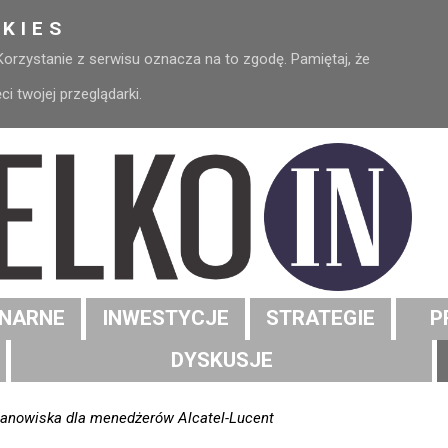
KIES
 Korzystanie z serwisu oznacza na to zgodę. Pamiętaj, że
 twojej przeglądarki.
NARNE
INWESTYCJE
STRATEGIE
P
DYSKUSJE
stanowiska dla menedżerów Alcatel-Lucent