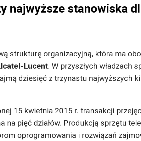
rzy najwyższe stanowiska 
ą strukturę organizacyjną, która ma ob
lcatel-Lucent
. W przyszłych władzach s
ajmą dziesięć z trzynastu najwyższych k
ej 15 kwietnia 2015 r. transakcji przejęc
a na pięć działów. Produkcją sprzętu te
rom oprogramowania i rozwiązań zajmow