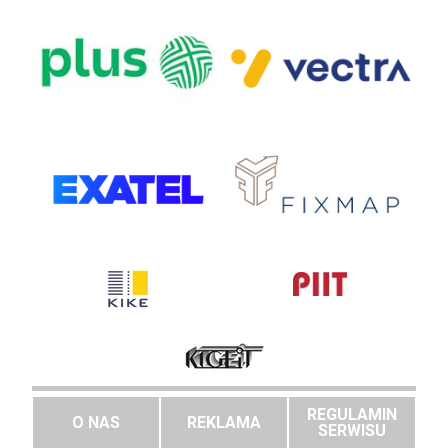
REGULAMIN
O NAS
REKLAMA
SERWISU