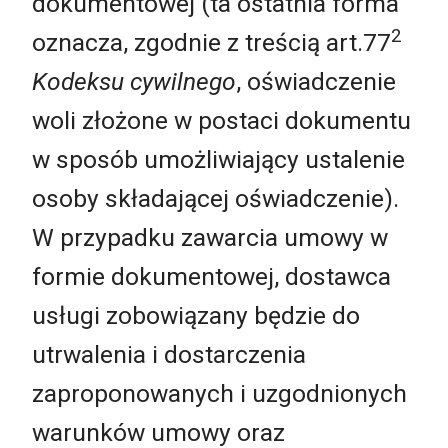
dokumentowej (ta ostatnia forma
2
oznacza, zgodnie z treścią art.77
Kodeksu cywilnego
, oświadczenie
woli złożone w postaci dokumentu
w sposób umożliwiający ustalenie
osoby składającej oświadczenie).
W przypadku zawarcia umowy w
formie dokumentowej, dostawca
usługi zobowiązany będzie do
utrwalenia i dostarczenia
zaproponowanych i uzgodnionych
warunków umowy oraz