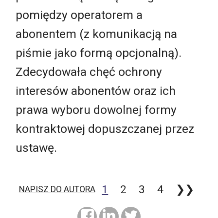
pomiędzy operatorem a
abonentem (z komunikacją na
piśmie jako formą opcjonalną).
Zdecydowała chęć ochrony
interesów abonentów oraz ich
prawa wyboru dowolnej formy
kontraktowej dopuszczanej przez
ustawę.
1
2
3
4
❯❯
NAPISZ DO AUTORA