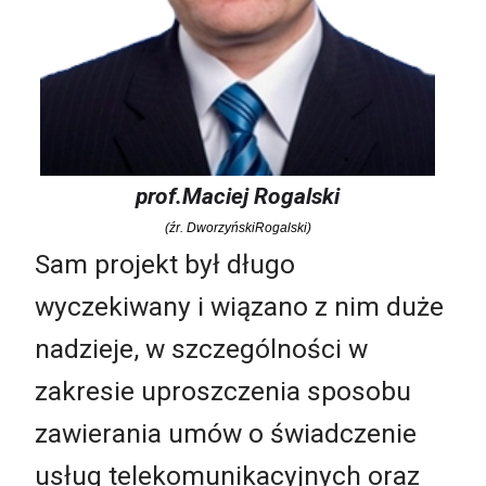
prof.Maciej Rogalski
(źr. DworzyńskiRogalski)
Sam projekt był długo
wyczekiwany i wiązano z nim duże
nadzieje, w szczególności w
zakresie uproszczenia sposobu
zawierania umów o świadczenie
usług telekomunikacyjnych oraz