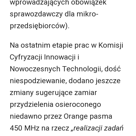
wprowadzających obowiązek
sprawozdawczy dla mikro-
przedsiębiorców).
Na ostatnim etapie prac w Komisji
Cyfryzacji Innowacji i
Nowoczesnych Technologii, dość
niespodziewanie, dodano jeszcze
zmiany sugerujące zamiar
przydzielenia osieroconego
niedawno przez Orange pasma
450 MHz na rzecz
„realizacji zadań