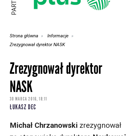
Strona główna
Informacje
Zrezygnował dyrektor NASK
Zrezygnował dyrektor
NASK
30 MARCA 2016, 18:11
ŁUKASZ DEC
Michał Chrzanowski
zrezygnował