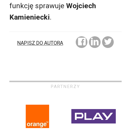
funkcję sprawuje
Wojciech
Kamieniecki
.
NAPISZ DO AUTORA
PARTNERZY