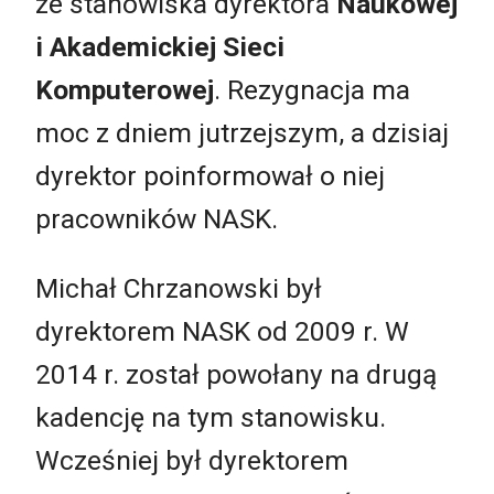
ze stanowiska dyrektora
Naukowej
i Akademickiej Sieci
Komputerowej
. Rezygnacja ma
moc z dniem jutrzejszym, a dzisiaj
dyrektor poinformował o niej
pracowników NASK.
Michał Chrzanowski był
dyrektorem NASK od 2009 r. W
2014 r. został powołany na drugą
kadencję na tym stanowisku.
Wcześniej był dyrektorem