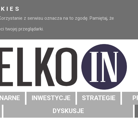
KIES
 Korzystanie z serwisu oznacza na to zgodę. Pamiętaj, że
 twojej przeglądarki.
NARNE
INWESTYCJE
STRATEGIE
P
DYSKUSJE