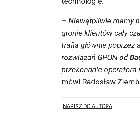
technologie.
– Niewątpliwie mamy na
gronie klientów cały cz
trafia głównie poprzez
rozwiązań GPON od
Da
przekonanie operatora 
mówi Radosław Ziemb
NAPISZ DO AUTORA