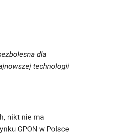
bezbolesna dla
ajnowszej technologii
, nikt nie ma
 rynku GPON w Polsce