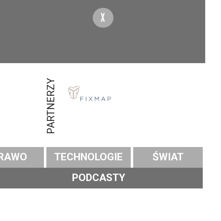
X
PARTNERZY
RAWO
TECHNOLOGIE
ŚWIAT
PODCASTY