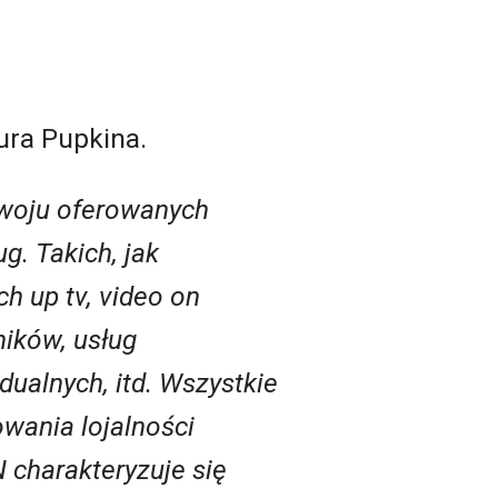
ura Pupkina.
zwoju oferowanych
g. Takich, jak
ch up tv, video on
ików, usług
ualnych, itd. Wszystkie
wania lojalności
 charakteryzuje się