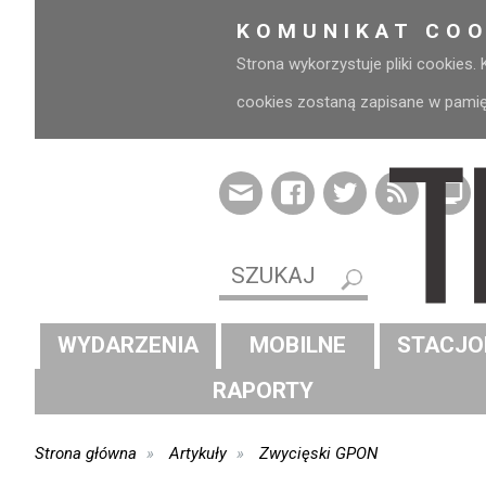
KOMUNIKAT COO
Strona wykorzystuje pliki cookies.
cookies zostaną zapisane w pamięci
WYDARZENIA
MOBILNE
STACJO
RAPORTY
Strona główna
Artykuły
Zwycięski GPON