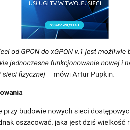
sieci od GPON do xGPON v.1 jest możliwie 
wia jednoczesne funkcjonowanie nowej i n
sieci fizycznej
– mówi Artur Pupkin.
cowania
 przy budowie nowych sieci dostępowych
ednak oszacować, jaka jest dziś wielkość