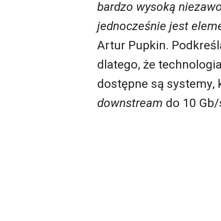
bardzo wysoką niezawod
jednocześnie jest elem
Artur Pupkin. Podkreśl
dlatego, że technologi
dostępne są systemy, k
downstream
do 10 Gb/