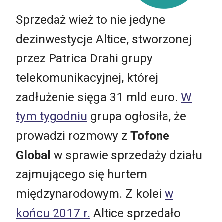
Sprzedaż wież to nie jedyne
dezinwestycje Altice, stworzonej
przez Patrica Drahi grupy
telekomunikacyjnej, której
zadłużenie sięga 31 mld euro.
W
tym tygodniu
grupa ogłosiła, że
prowadzi rozmowy z
Tofone
Global
w sprawie sprzedaży działu
zajmującego się hurtem
międzynarodowym. Z kolei
w
końcu 2017 r.
Altice sprzedało