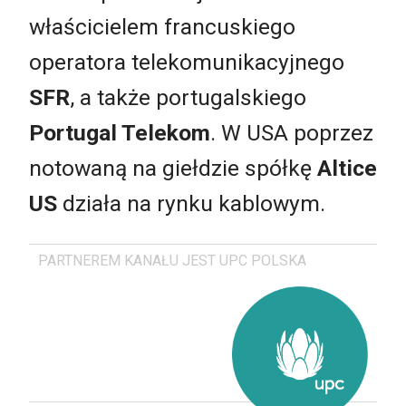
właścicielem francuskiego
operatora telekomunikacyjnego
SFR
, a także portugalskiego
Portugal Telekom
. W USA poprzez
notowaną na giełdzie spółkę
Altice
US
działa na rynku kablowym.
PARTNEREM KANAŁU JEST UPC POLSKA