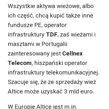
Wszystkie aktywa wieżowe, albo
ich część, chcą kupić także inne
fundusze PE, operator
infrastruktury
TDF
, zaś wieżami i
masztami w Portugalii
zainteresowany jest
Cellnex
Telecom
, hiszpański operator
infrastruktury telekomunikacyjnej.
Szacuje się, że ze sprzedaży wież
Altice może uzyskać 3 mld euro.
W Europie Altice jest m.in.