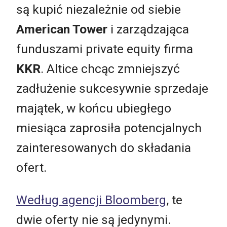
są kupić niezależnie od siebie
American Tower
i zarządzająca
funduszami private equity firma
KKR
. Altice chcąc zmniejszyć
zadłużenie sukcesywnie sprzedaje
majątek, w końcu ubiegłego
miesiąca zaprosiła potencjalnych
zainteresowanych do składania
ofert.
Według agencji Bloomberg
, te
dwie oferty nie są jedynymi.