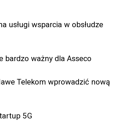
na usługi wsparcia w obsłudze
gle bardzo ważny dla Asseco
 Hawe Telekom wprowadzić nową
tartup 5G