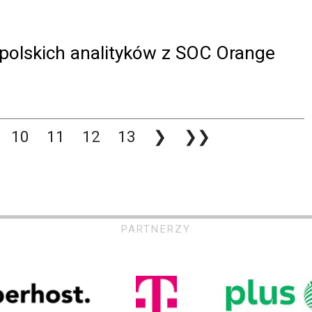
polskich analityków z SOC Orange
10
11
12
13
❯
❯❯
PARTNERZY