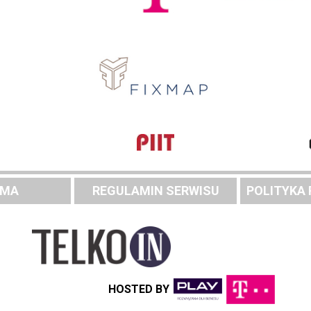
AMA
REGULAMIN SERWISU
POLITYKA
HOSTED BY