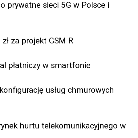
 prywatne sieci 5G w Polsce i
zł za projekt GSM-R
al płatniczy w smartfonie
 konfigurację usług chmurowych
rynek hurtu telekomunikacyjnego w