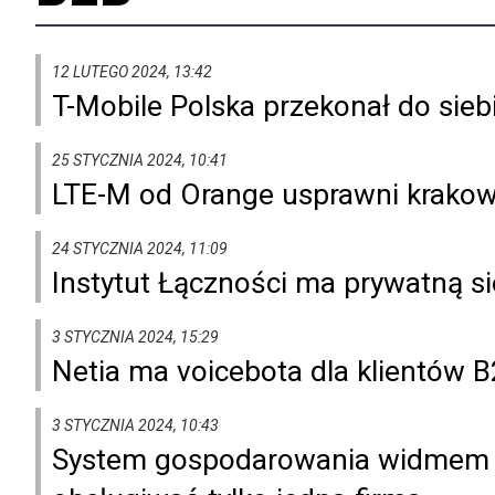
12 LUTEGO 2024, 13:42
T-Mobile Polska przekonał do sieb
25 STYCZNIA 2024, 10:41
LTE-M od Orange usprawni krako
24 STYCZNIA 2024, 11:09
Instytut Łączności ma prywatną s
3 STYCZNIA 2024, 15:29
Netia ma voicebota dla klientów 
3 STYCZNIA 2024, 10:43
System gospodarowania widmem c