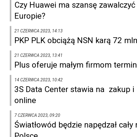
Czy Huawei ma szansę zawalczyć o
Europie?
21 CZERWCA 2023, 14:13
PKP PLK obciążą NSN karą 72 mln 
21 CZERWCA 2023, 13:41
Plus oferuje małym firmom termin
14 CZERWCA 2023, 10:42
3S Data Center stawia na zakup i
online
7 CZERWCA 2023, 09:20
Światłowód będzie napędzał cały 
Polsce