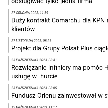
obsługiwać tylko jedna firma
27 GRUDNIA 2023, 11:59
Duży kontrakt Comarchu dla KPN 
klientów
27 LISTOPADA 2023, 08:26
Projekt dla Grupy Polsat Plus cią
23 PAŹDZIERNIKA 2023, 08:41
Rozwiązanie Infiniery ma pomóc
usługę w hurcie
23 PAŹDZIERNIKA 2023, 08:05
Fundusz Orlenu zainwestował w s
12 PAŹDZIERNIKA 2023, 11:17