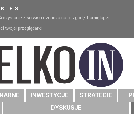
KIES
 Korzystanie z serwisu oznacza na to zgodę. Pamiętaj, że
 twojej przeglądarki.
NARNE
INWESTYCJE
STRATEGIE
P
DYSKUSJE