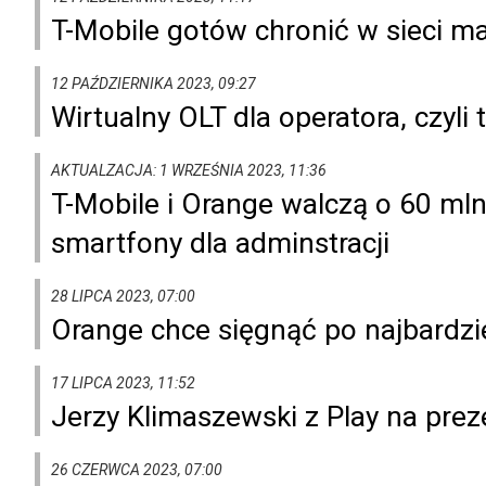
T-Mobile gotów chronić w sieci mał
12 PAŹDZIERNIKA 2023, 09:27
Wirtualny OLT dla operatora, czyli
AKTUALZACJA: 1 WRZEŚNIA 2023, 11:36
T-Mobile i Orange walczą o 60 mln 
smartfony dla adminstracji
28 LIPCA 2023, 07:00
Orange chce sięgnąć po najbardzie
17 LIPCA 2023, 11:52
Jerzy Klimaszewski z Play na pre
26 CZERWCA 2023, 07:00