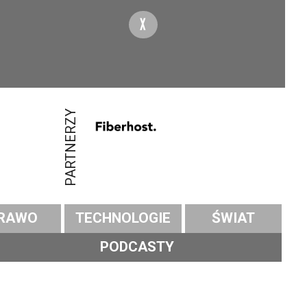
X
PARTNERZY
RAWO
TECHNOLOGIE
ŚWIAT
PODCASTY