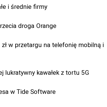
e i średnie firmy
 trzecia droga Orange
zł w przetargu na telefonię mobilną i
j lukratywny kawałek z tortu 5G
zesa w Tide Software