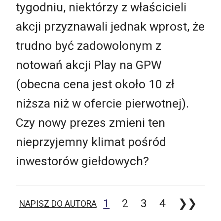
tygodniu, niektórzy z właścicieli
akcji przyznawali jednak wprost, że
trudno być zadowolonym z
notowań akcji Play na GPW
(obecna cena jest około 10 zł
niższa niż w ofercie pierwotnej).
Czy nowy prezes zmieni ten
nieprzyjemny klimat pośród
inwestorów giełdowych?
1
2
3
4
❯❯
NAPISZ DO AUTORA