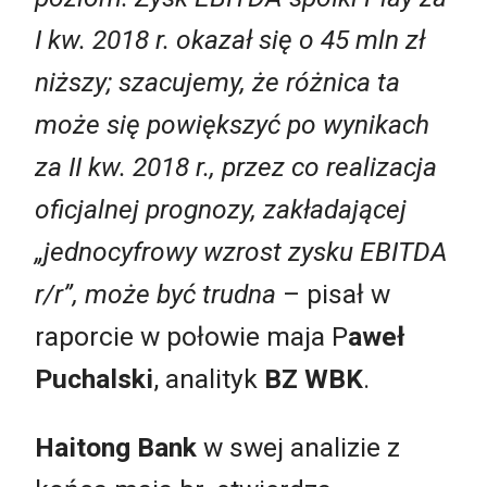
I kw. 2018 r. okazał się o 45 mln zł
niższy; szacujemy, że różnica ta
może się powiększyć po wynikach
za II kw. 2018 r., przez co realizacja
oficjalnej prognozy, zakładającej
„jednocyfrowy wzrost zysku EBITDA
r/r”, może być trudna
– pisał w
raporcie w połowie maja P
aweł
Puchalski
, analityk
BZ WBK
.
Haitong Bank
w swej analizie z