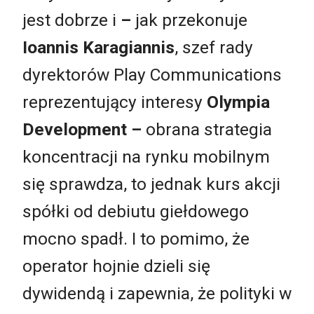
jest dobrze i
–
jak przekonuje
Ioannis Karagiannis
, szef rady
dyrektorów Play Communications
reprezentujący interesy
Olympia
Development
–
obrana strategia
koncentracji na rynku mobilnym
się sprawdza, to jednak kurs akcji
spółki od debiutu giełdowego
mocno spadł. I to pomimo, że
operator hojnie dzieli się
dywidendą i zapewnia, że polityki w