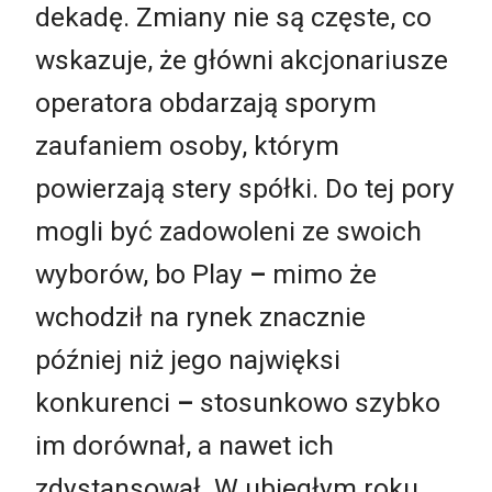
dekadę. Zmiany nie są częste, co
wskazuje, że główni akcjonariusze
operatora obdarzają sporym
zaufaniem osoby, którym
powierzają stery spółki. Do tej pory
mogli być zadowoleni ze swoich
wyborów, bo Play
–
mimo że
wchodził na rynek znacznie
później niż jego najwięksi
konkurenci
–
stosunkowo szybko
im dorównał, a nawet ich
zdystansował. W ubiegłym roku