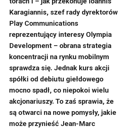
torach i – jak przekonuje Ioannis
Karagiannis, szef rady dyrektorów
Play Communications
reprezentujący interesy Olympia
Development – obrana strategia
koncentracji na rynku mobilnym
sprawdza się. Jednak kurs akcji
spółki od debiutu giełdowego
mocno spadł, co niepokoi wielu
akcjonariuszy. To zaś sprawia, że
są otwarci na nowe pomysły, jakie
może przynieść Jean-Marc