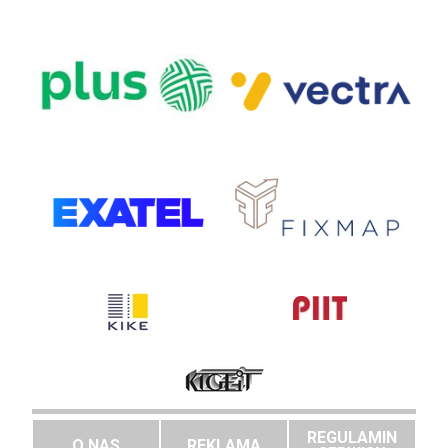
REGULAMIN
O NAS
REKLAMA