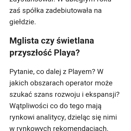
zaś spółka zadebiutowała na
giełdzie.
Mglista czy świetlana
przyszłość Playa?
Pytanie, co dalej z Playem? W
jakich obszarach operator może
szukać szans rozwoju i ekspansji?
Wątpliwości co do tego mają
rynkowi analitycy, dzieląc się nimi
w rynkowych rekomendacjach.