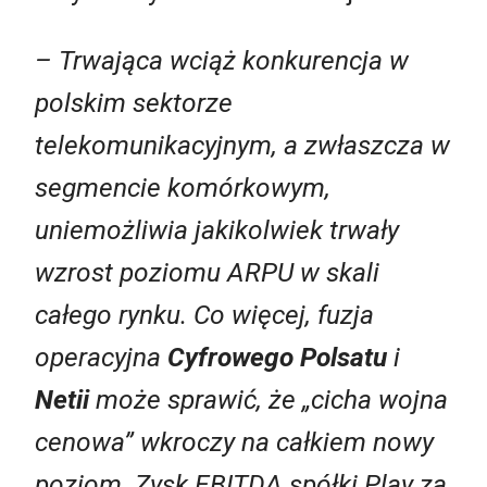
– Trwająca wciąż konkurencja w
polskim sektorze
telekomunikacyjnym, a zwłaszcza w
segmencie komórkowym,
uniemożliwia jakikolwiek trwały
wzrost poziomu ARPU w skali
całego rynku. Co więcej, fuzja
operacyjna
Cyfrowego Polsatu
i
Netii
może sprawić, że „cicha wojna
cenowa” wkroczy na całkiem nowy
poziom. Zysk EBITDA spółki Play za