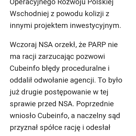
Operacyjnego Rozwoju Polskiej
Wschodniej z powodu kolizji z
innymi projektem inwestycyjnym.
Wczoraj NSA orzekł, że PARP nie
ma racji zarzucając pozwowi
Cubeinfo błędy proceduralne i
oddalił odwołanie agencji. To było
już drugie postępowanie w tej
sprawie przed NSA. Poprzednie
wniosło Cubeinfo, a naczelny sąd
przyznał spółce rację i odesłał