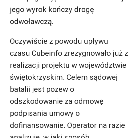
jego wyrok kończy drogę
odwoławczą.
Oczywiście z powodu upływu
czasu Cubeinfo zrezygnowało już z
realizacji projektu w województwie
świętokrzyskim. Celem sądowej
batalii jest pozew o
odszkodowanie za odmowę
podpisania umowy o
dofinansowanie. Operator na razie
analizuje, w jaki sposób