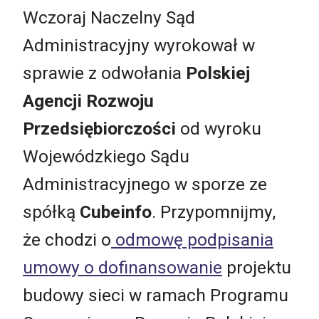
Wczoraj Naczelny Sąd
Administracyjny wyrokował w
sprawie z odwołania
Polskiej
Agencji Rozwoju
Przedsiębiorczości
od wyroku
Wojewódzkiego Sądu
Administracyjnego w sporze ze
spółką
Cubeinfo
. Przypomnijmy,
że chodzi o
odmowę podpisania
umowy o dofinansowanie
projektu
budowy sieci w ramach Programu