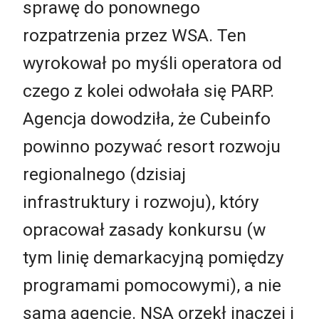
sprawę do ponownego
rozpatrzenia przez WSA. Ten
wyrokował po myśli operatora od
czego z kolei odwołała się PARP.
Agencja dowodziła, że Cubeinfo
powinno pozywać resort rozwoju
regionalnego (dzisiaj
infrastruktury i rozwoju), który
opracował zasady konkursu (w
tym linię demarkacyjną pomiędzy
programami pomocowymi), a nie
samą agencję. NSA orzekł inaczej i