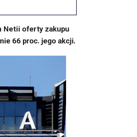
 Netii oferty zakupu
e 66 proc. jego akcji.