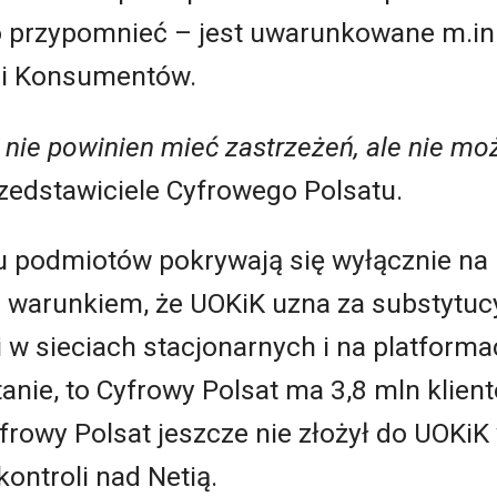
to przypomnieć – jest uwarunkowane m.in
 i Konsumentów.
 nie powinien mieć zastrzeżeń, ale nie m
zedstawiciele Cyfrowego Polsatu.
u podmiotów pokrywają się wyłącznie na
od warunkiem, że UOKiK uzna za substytuc
i w sieciach stacjonarnych i na platforma
stanie, to Cyfrowy Polsat ma 3,8 mln klien
yfrowy Polsat jeszcze nie złożył do UOKiK
kontroli nad Netią.