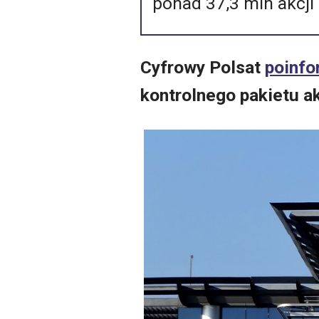
ponad 37,3 mln akcji 
Cyfrowy Polsat
poinfo
kontrolnego pakietu ak