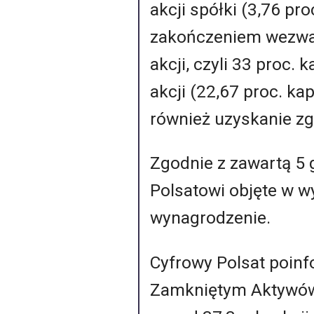
akcji spółki (3,76 pr
zakończeniem wezwan
akcji, czyli 33 proc.
akcji (22,67 proc. k
również uzyskanie zg
Zgodnie z zawartą 5
Polsatowi objęte w w
wynagrodzenie.
Cyfrowy Polsat poin
Zamkniętym Aktywów 