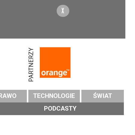
X
PARTNERZY
RAWO
TECHNOLOGIE
ŚWIAT
PODCASTY