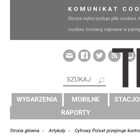
KOMUNIKAT COO
Strona wykorzystuje pliki cookies.
cookies zostaną zapisane w pamięci
WYDARZENIA
MOBILNE
STACJO
RAPORTY
Strona główna
Artykuły
Cyfrowy Polsat przejmuje kontro