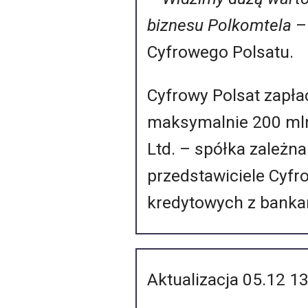
biznesu Polkomtela
–
Cyfrowego Polsatu.
Cyfrowy Polsat zapła
maksymalnie 200 mln 
Ltd. – spółka zależna
przedstawiciele Cyf
kredytowych z banka
Aktualizacja 05.12 1