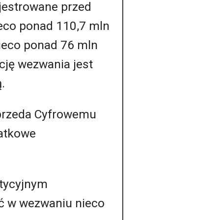
rejestrowane przed
eco ponad 110,7 mln
 nieco ponad 76 mln
cję wezwania jest
.
sprzeda Cyfrowemu
datkowe
stycyjnym
ć w wezwaniu nieco