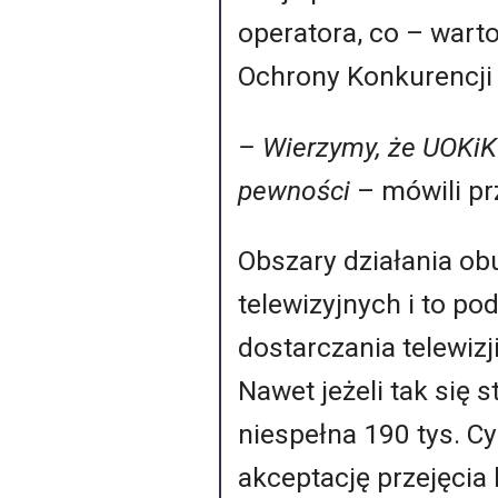
operatora, co – war
Ochrony Konkurencji
– Wierzymy, że UOKiK
pewności
– mówili pr
Obszary działania ob
telewizyjnych i to p
dostarczania telewizj
Nawet jeżeli tak się 
niespełna 190 tys. C
akceptację przejęcia 