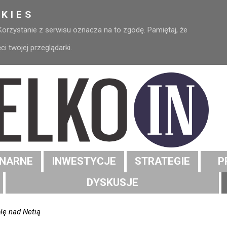
KIES
 Korzystanie z serwisu oznacza na to zgodę. Pamiętaj, że
 twojej przeglądarki.
NARNE
INWESTYCJE
STRATEGIE
P
DYSKUSJE
lę nad Netią