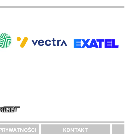
 PRYWATNOŚCI
KONTAKT