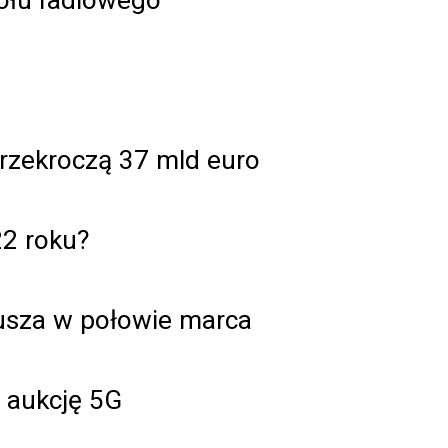
rzekroczą 37 mld euro
2 roku?
usza w połowie marca
ą aukcję 5G