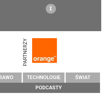
X
PARTNERZY
RAWO
TECHNOLOGIE
ŚWIAT
PODCASTY