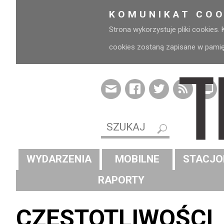
KOMUNIKAT COO
Strona wykorzystuje pliki cookies.
cookies zostaną zapisane w pamięci
WYDARZENIA
MOBILNE
STACJO
RAPORTY
CZĘSTOTLIWOŚCI