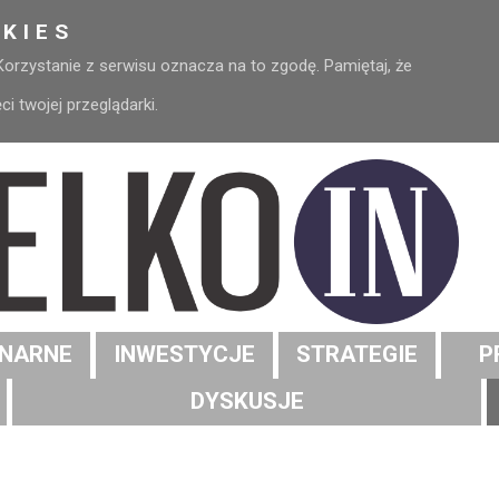
KIES
 Korzystanie z serwisu oznacza na to zgodę. Pamiętaj, że
 twojej przeglądarki.
NARNE
INWESTYCJE
STRATEGIE
P
DYSKUSJE