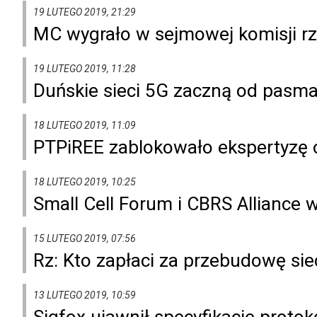
19 LUTEGO 2019, 21:29
MC wygrało w sejmowej komisji rz
19 LUTEGO 2019, 11:28
Duńskie sieci 5G zaczną od pasm
18 LUTEGO 2019, 11:09
PTPiREE zablokowało ekspertyzę 
18 LUTEGO 2019, 10:25
Small Cell Forum i CBRS Alliance
15 LUTEGO 2019, 07:56
Rz: Kto zapłaci za przebudowę sie
13 LUTEGO 2019, 10:59
Sigfox ujawnił specyfikacje proto