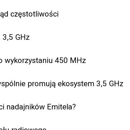
ąd częstotliwości
a 3,5 GHz
o wykorzystaniu 450 MHz
 wspólnie promują ekosystem 3,5 GHz
ci nadajników Emitela?
kołu radiowego