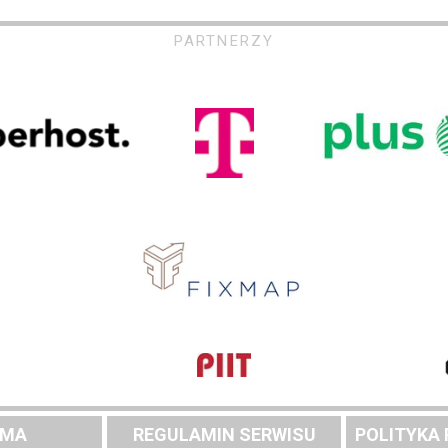
PARTNERZY
AMA
REGULAMIN SERWISU
POLITYKA