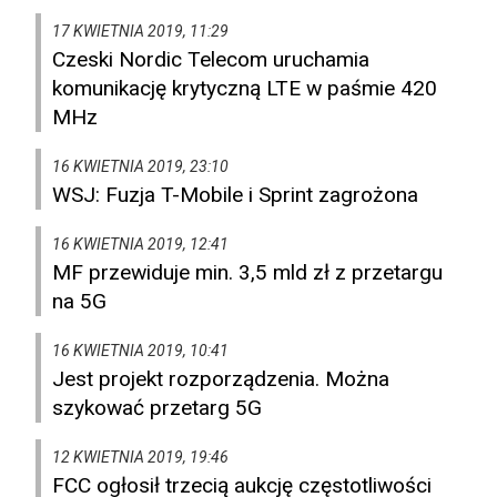
17 KWIETNIA 2019, 11:29
Czeski Nordic Telecom uruchamia
komunikację krytyczną LTE w paśmie 420
MHz
16 KWIETNIA 2019, 23:10
WSJ: Fuzja T-Mobile i Sprint zagrożona
16 KWIETNIA 2019, 12:41
MF przewiduje min. 3,5 mld zł z przetargu
na 5G
16 KWIETNIA 2019, 10:41
Jest projekt rozporządzenia. Można
szykować przetarg 5G
12 KWIETNIA 2019, 19:46
FCC ogłosił trzecią aukcję częstotliwości