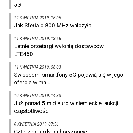
5G
12 KWIETNIA 2019, 15:05
Jak Sferia o 800 MHz walczyła
11 KWIETNIA 2019, 13:56
Letnie przetargi wyłonią dostawców
LTE450
11 KWIETNIA 2019, 08:03
Swisscom: smartfony 5G pojawią się w jego
ofercie w maju
10 KWIETNIA 2019, 14:33
Już ponad 5 mld euro w niemieckiej aukcji
częstotliwości
6 KWIETNIA 2019, 07:56
Cztery miliardy na horyzoncie