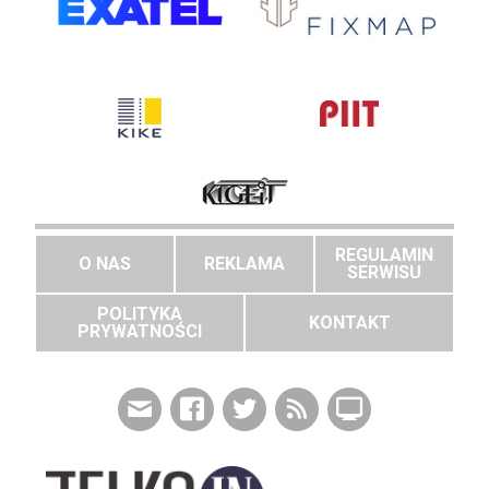
REGULAMIN
O NAS
REKLAMA
SERWISU
POLITYKA
KONTAKT
PRYWATNOŚCI